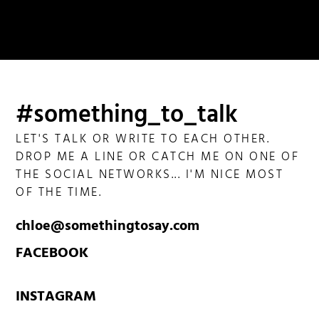
#something_to_talk
LET'S TALK OR WRITE TO EACH OTHER.
DROP ME A LINE OR CATCH ME ON ONE OF
THE SOCIAL NETWORKS... I'M NICE MOST
OF THE TIME.
chloe@somethingtosay.com
FACEBOOK
INSTAGRAM