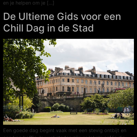
en je helpen om je […]
De Ultieme Gids voor een
Chill Dag in de Stad
Een goede dag begint vaak met een stevig ontbijt en