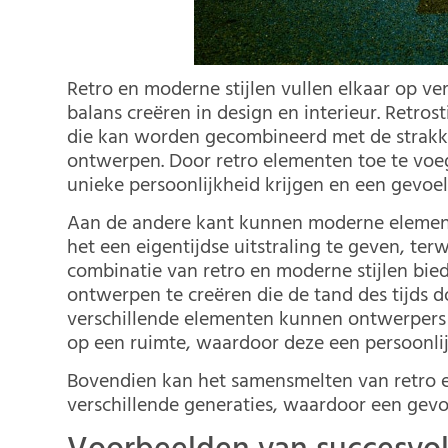
Retro en moderne stijlen vullen elkaar op v
balans creëren in design en interieur. Retros
die kan worden gecombineerd met de strakk
ontwerpen. Door retro elementen toe te voe
unieke persoonlijkheid krijgen en een gevoel
Aan de andere kant kunnen moderne elemen
het een eigentijdse uitstraling te geven, terw
combinatie van retro en moderne stijlen bied
ontwerpen te creëren die de tand des tijds 
verschillende elementen kunnen ontwerpers
op een ruimte, waardoor deze een persoonlijk
Bovendien kan het samensmelten van retro e
verschillende generaties, waardoor een gev