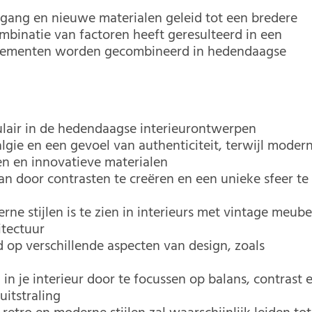
tgang en nieuwe materialen geleid tot een bredere
binatie van factoren heeft geresulteerd in een
 elementen worden gecombineerd in hedendaagse
pulair in de hedendaagse interieurontwerpen
gie en een gevoel van authenticiteit, terwijl moder
en en innovatieve materialen
aan door contrasten te creëren en een unieke sfeer te
rne stijlen is te zien in interieurs met vintage meube
itectuur
 op verschillende aspecten van design, zoals
 je interieur door te focussen op balans, contrast 
itstraling