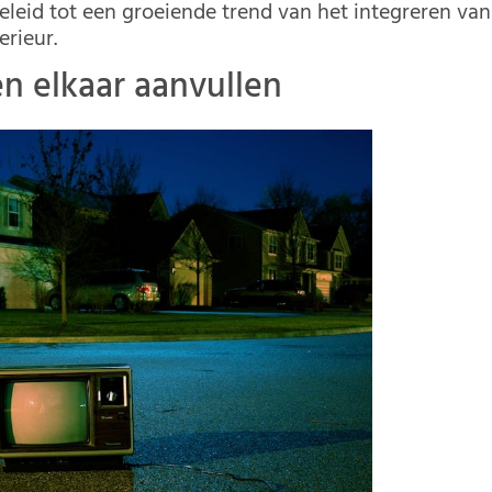
leid tot een groeiende trend van het integreren van
erieur.
en elkaar aanvullen