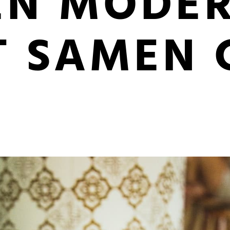
EN MODE
T SAMEN