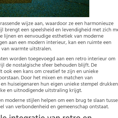
errassende wijze aan, waardoor ze een harmonieuze
tijl brengt een speelsheid en levendigheid met zich m
e lijnen en eenvoudige esthetiek van moderne
gen aan een modern interieur, kan een ruimte een
 van warmte uitstralen.
ten worden toegevoegd aan een retro interieur om
ijl de nostalgische sfeer behouden blijft. De
t ook een kans om creatief te zijn en unieke
doorstaan. Door het mixen en matchen van
 en huiseigenaren hun eigen unieke stempel drukke
e en uitnodigende uitstraling krijgt.
n moderne stijlen helpen om een brug te slaan tuss
oel van verbondenheid en gemeenschap ontstaat.