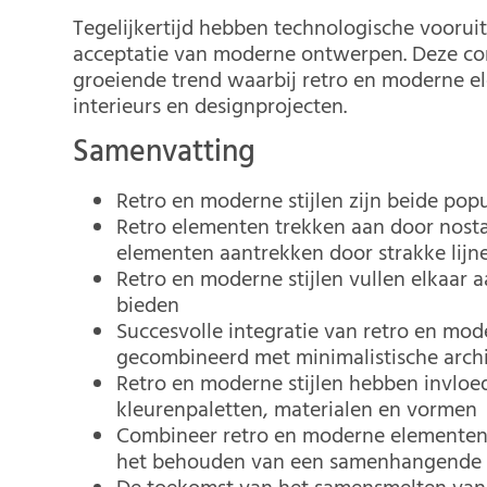
Tegelijkertijd hebben technologische voorui
acceptatie van moderne ontwerpen. Deze com
groeiende trend waarbij retro en moderne
interieurs en designprojecten.
Samenvatting
Retro en moderne stijlen zijn beide po
Retro elementen trekken aan door nostal
elementen aantrekken door strakke lijn
Retro en moderne stijlen vullen elkaar 
bieden
Succesvolle integratie van retro en mode
gecombineerd met minimalistische arch
Retro en moderne stijlen hebben invloed
kleurenpaletten, materialen en vormen
Combineer retro en moderne elementen in
het behouden van een samenhangende u