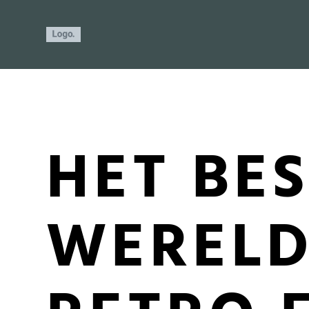
HET BE
WEREL