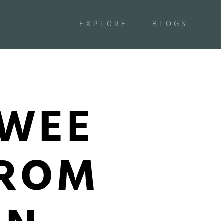
EXPLORE
BLOGS
TWEE
AROM