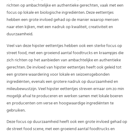
richten op ambachtelijke en authentieke gerechten, vaak met een
focus op lokale en biologische ingrediënten. Deze eettentjes
hebben een grote invloed gehad op de manier waarop mensen
naar eten kijken, met een nadruk op kwaliteit, creativiteit en
duurzaamheid.
Veel van deze hipster eettentjes hebben ook een sterke focus op
street food, met een groeiend aantal foodtrucks en kraampjes die
zich richten op het aanbieden van ambachtelijke en authentieke
gerechten. De invloed van hipster eettentjes heeft ook geleid tot
een grotere waardering voor lokale en seizoensgebonden
ingrediënten, evenals een grotere nadruk op duurzaamheid en
milieubewustzijn. Veel hipster eettentjes streven ernaar om zo min
mogelijk afval te produceren en werken samen met lokale boeren
en producenten om verse en hoogwaardige ingrediënten te
gebruiken.
Deze focus op duurzaamheid heeft ook een grote invloed gehad op
de street food scene, met een groeiend aantal foodtrucks en