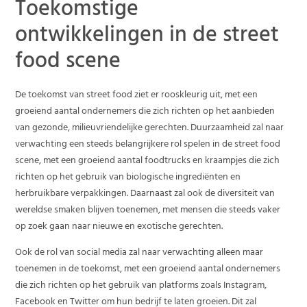
Toekomstige
ontwikkelingen in de street
food scene
De toekomst van street food ziet er rooskleurig uit, met een
groeiend aantal ondernemers die zich richten op het aanbieden
van gezonde, milieuvriendelijke gerechten. Duurzaamheid zal naar
verwachting een steeds belangrijkere rol spelen in de street food
scene, met een groeiend aantal foodtrucks en kraampjes die zich
richten op het gebruik van biologische ingrediënten en
herbruikbare verpakkingen. Daarnaast zal ook de diversiteit van
wereldse smaken blijven toenemen, met mensen die steeds vaker
op zoek gaan naar nieuwe en exotische gerechten.
Ook de rol van social media zal naar verwachting alleen maar
toenemen in de toekomst, met een groeiend aantal ondernemers
die zich richten op het gebruik van platforms zoals Instagram,
Facebook en Twitter om hun bedrijf te laten groeien. Dit zal