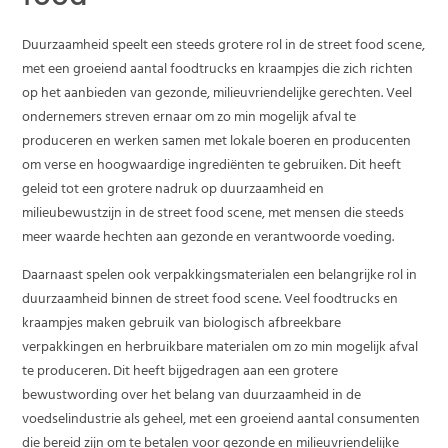
Duurzaamheid speelt een steeds grotere rol in de street food scene,
met een groeiend aantal foodtrucks en kraampjes die zich richten
op het aanbieden van gezonde, milieuvriendelijke gerechten. Veel
ondernemers streven ernaar om zo min mogelijk afval te
produceren en werken samen met lokale boeren en producenten
om verse en hoogwaardige ingrediënten te gebruiken. Dit heeft
geleid tot een grotere nadruk op duurzaamheid en
milieubewustzijn in de street food scene, met mensen die steeds
meer waarde hechten aan gezonde en verantwoorde voeding.
Daarnaast spelen ook verpakkingsmaterialen een belangrijke rol in
duurzaamheid binnen de street food scene. Veel foodtrucks en
kraampjes maken gebruik van biologisch afbreekbare
verpakkingen en herbruikbare materialen om zo min mogelijk afval
te produceren. Dit heeft bijgedragen aan een grotere
bewustwording over het belang van duurzaamheid in de
voedselindustrie als geheel, met een groeiend aantal consumenten
die bereid zijn om te betalen voor gezonde en milieuvriendelijke