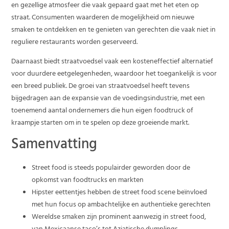
en gezellige atmosfeer die vaak gepaard gaat met het eten op
straat. Consumenten waarderen de mogelijkheid om nieuwe
smaken te ontdekken en te genieten van gerechten die vaak niet in
reguliere restaurants worden geserveerd.
Daarnaast biedt straatvoedsel vaak een kosteneffectief alternatief
voor duurdere eetgelegenheden, waardoor het toegankelijk is voor
een breed publiek. De groei van straatvoedsel heeft tevens
bijgedragen aan de expansie van de voedingsindustrie, met een
toenemend aantal ondernemers die hun eigen foodtruck of
kraampje starten om in te spelen op deze groeiende markt.
Samenvatting
Street food is steeds populairder geworden door de
opkomst van foodtrucks en markten
Hipster eettentjes hebben de street food scene beïnvloed
met hun focus op ambachtelijke en authentieke gerechten
Wereldse smaken zijn prominent aanwezig in street food,