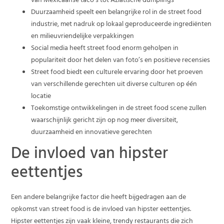
van Mexicaanse taco’s tot Aziatische dumplings
Duurzaamheid speelt een belangrijke rol in de street food
industrie, met nadruk op lokaal geproduceerde ingrediënten
en milieuvriendelijke verpakkingen
Social media heeft street food enorm geholpen in
populariteit door het delen van foto’s en positieve recensies
Street food biedt een culturele ervaring door het proeven
van verschillende gerechten uit diverse culturen op één
locatie
Toekomstige ontwikkelingen in de street food scene zullen
waarschijnlijk gericht zijn op nog meer diversiteit,
duurzaamheid en innovatieve gerechten
De invloed van hipster
eettentjes
Een andere belangrijke factor die heeft bijgedragen aan de
opkomst van street food is de invloed van hipster eettentjes.
Hipster eettentjes zijn vaak kleine, trendy restaurants die zich