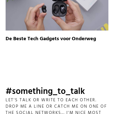
De Beste Tech Gadgets voor Onderweg
#something_to_talk
LET'S TALK OR WRITE TO EACH OTHER.
DROP ME A LINE OR CATCH ME ON ONE OF
THE SOCIAL NETWORKS... I'M NICE MOST