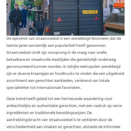
De opkomst van straatvoedsel is een wereldwijd fenomeen dat de
laatste jaren aanzienlijk aan populariteit heeft gewonnen.
Straatvoedsel vindt zijn oorsprong in de vraag naar snelle,
betaalbare en smaakvolle maaltijden die gemakkelijk onderweg
geconsumeerd kunnen worden. In talrijke metropolen wereldwijd
zijn er diverse kraampjes en foodtrucks te vinden die een uitgebreid
assortiment aan gerechten aanbieden, variërend van lokale
specialiteiten tot internationale favorieten.
Deze trend heeft geleid tot een hernieuwde waardering voor
ambachtelijke en authentieke gerechten, met een nadruk op verse
ingrediënten en traditionele bereidingswijzen. De
aantrekkingskracht van straatvoedsel is te verklaren door de
verscheidenheid aan smaken en gerechten, alsmede de informele