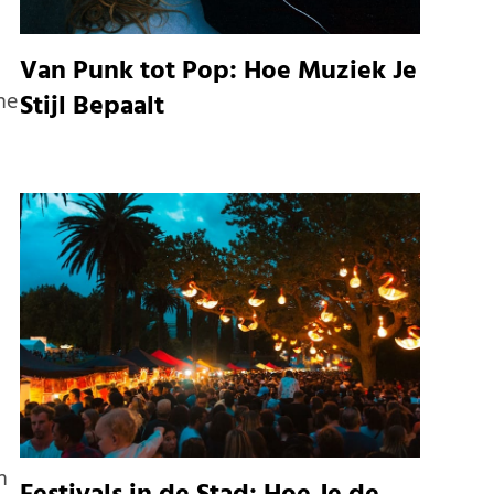
Van Punk tot Pop: Hoe Muziek Je
ne
Stijl Bepaalt
n