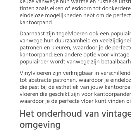
keuze vanwege hun warme en rustieke uitstr
tinten zoals eiken of esdoorn tot donkerder
eindeloze mogelijkheden hebt om de perfecte
kantoorpand.
Daarnaast zijn tegelvloeren ook een populai
vanwege hun duurzaamheid en veelzijdigheid.
patronen en kleuren, waardoor je de perfecte 
kantoorpand. Een andere optie voor vintage 
populairder wordt vanwege zijn betaalbaar
Vinylvloeren zijn verkrijgbaar in verschille
tot abstracte patronen, waardoor je eindelo
die past bij de esthetiek van jouw kantoorpa
vloeren die geschikt zijn voor kantoorpand
waardoor je de perfecte vloer kunt vinden di
Het onderhoud van vintage 
omgeving