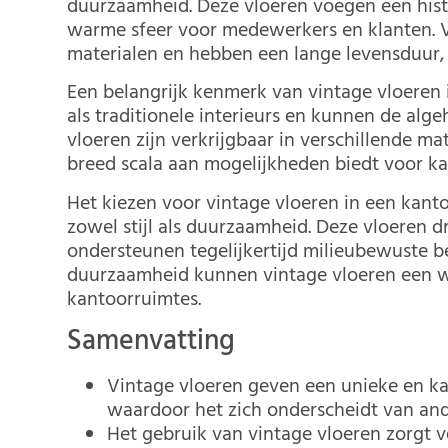
duurzaamheid. Deze vloeren voegen een histo
warme sfeer voor medewerkers en klanten. V
materialen en hebben een lange levensduur, 
Een belangrijk kenmerk van vintage vloeren i
als traditionele interieurs en kunnen de alg
vloeren zijn verkrijgbaar in verschillende ma
breed scala aan mogelijkheden biedt voor ka
Het kiezen voor vintage vloeren in een kant
zowel stijl als duurzaamheid. Deze vloeren
ondersteunen tegelijkertijd milieubewuste be
duurzaamheid kunnen vintage vloeren een wa
kantoorruimtes.
Samenvatting
Vintage vloeren geven een unieke en ka
waardoor het zich onderscheidt van and
Het gebruik van vintage vloeren zorgt vo