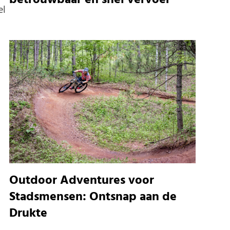
betrouwbaar en snel vervoer
el
n
Outdoor Adventures voor
Stadsmensen: Ontsnap aan de
Drukte