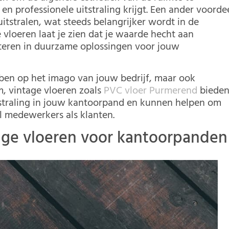
en professionele uitstraling krijgt. Een ander voorde
itstralen, wat steeds belangrijker wordt in de
 vloeren laat je zien dat je waarde hecht aan
steren in duurzame oplossingen voor jouw
ebben op het imago van jouw bedrijf, maar ook
, vintage vloeren zoals
PVC vloer Purmerend
biede
tstraling in jouw kantoorpand en kunnen helpen om
l medewerkers als klanten.
tage vloeren voor kantoorpanden