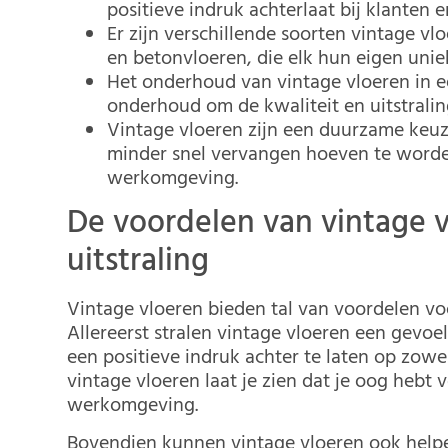
positieve indruk achterlaat bij klanten 
Er zijn verschillende soorten vintage vl
en betonvloeren, die elk hun eigen unie
Het onderhoud van vintage vloeren in e
onderhoud om de kwaliteit en uitstrali
Vintage vloeren zijn een duurzame keu
minder snel vervangen hoeven te worden
werkomgeving.
De voordelen van vintage v
uitstraling
Vintage vloeren bieden tal van voordelen vo
Allereerst stralen vintage vloeren een gevoe
een positieve indruk achter te laten op zowe
vintage vloeren laat je zien dat je oog hebt v
werkomgeving.
Bovendien kunnen vintage vloeren ook helpe