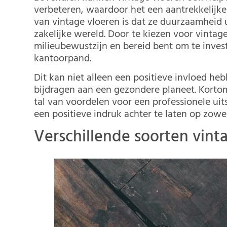
verbeteren, waardoor het een aantrekkelijke 
van vintage vloeren is dat ze duurzaamheid u
zakelijke wereld. Door te kiezen voor vintage
milieubewustzijn en bereid bent om te inve
kantoorpand.
Dit kan niet alleen een positieve invloed h
bijdragen aan een gezondere planeet. Kortom
tal van voordelen voor een professionele ui
een positieve indruk achter te laten op zowe
Verschillende soorten vin