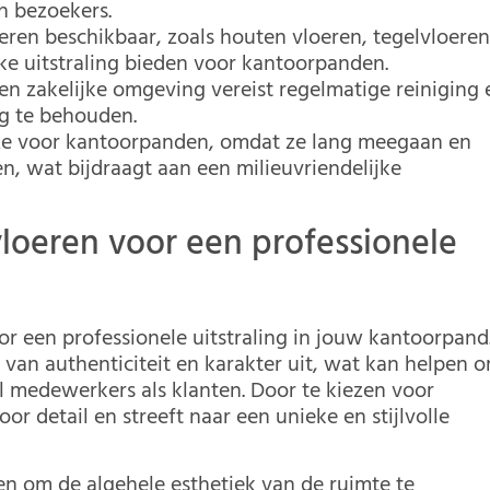
en bezoekers.
oeren beschikbaar, zoals houten vloeren, tegelvloere
ke uitstraling bieden voor kantoorpanden.
en zakelijke omgeving vereist regelmatige reiniging 
ng te behouden.
ze voor kantoorpanden, omdat ze lang meegaan en
, wat bijdraagt aan een milieuvriendelijke
loeren voor een professionele
or een professionele uitstraling in jouw kantoorpand
l van authenticiteit en karakter uit, wat kan helpen 
l medewerkers als klanten. Door te kiezen voor
oor detail en streeft naar een unieke en stijlvolle
n om de algehele esthetiek van de ruimte te