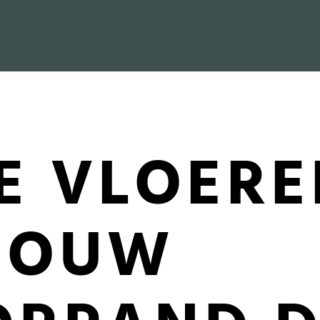
E VLOERE
JOUW