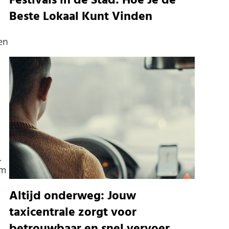
Festivals in de Stad: Hoe Je de
Beste Lokaal Kunt Vinden
n
en
.
om
Altijd onderweg: Jouw
taxicentrale zorgt voor