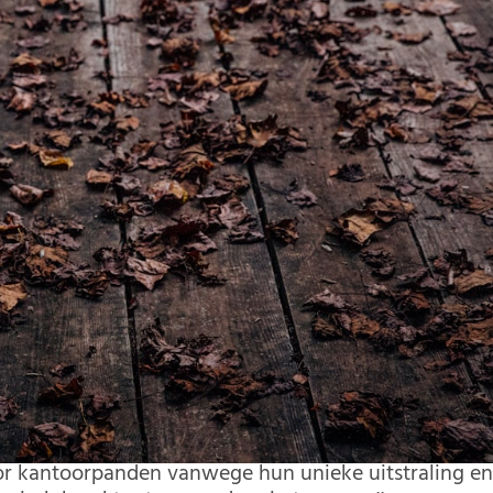
oor kantoorpanden vanwege hun unieke uitstraling e