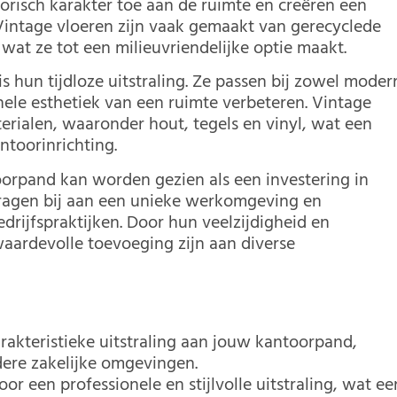
risch karakter toe aan de ruimte en creëren een
intage vloeren zijn vaak gemaakt van gerecyclede
wat ze tot een milieuvriendelijke optie maakt.
s hun tijdloze uitstraling. Ze passen bij zowel moder
ehele esthetiek van een ruimte verbeteren. Vintage
terialen, waaronder hout, tegels en vinyl, wat een
ntoorinrichting.
oorpand kan worden gezien als een investering in
 dragen bij aan een unieke werkomgeving en
drijfspraktijken. Door hun veelzijdigheid en
ardevolle toevoeging zijn aan diverse
rakteristieke uitstraling aan jouw kantoorpand,
ere zakelijke omgevingen.
or een professionele en stijlvolle uitstraling, wat ee