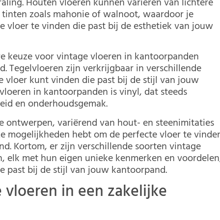
aling. Houten vloeren kunnen variëren van lichtere
e tinten zoals mahonie of walnoot, waardoor je
 vloer te vinden die past bij de esthetiek van jouw
re keuze voor vintage vloeren in kantoorpanden
 Tegelvloeren zijn verkrijgbaar in verschillende
vloer kunt vinden die past bij de stijl van jouw
vloeren in kantoorpanden is vinyl, dat steeds
heid en onderhoudsgemak.
nde ontwerpen, variërend van hout- en steenimitaties
ze mogelijkheden hebt om de perfecte vloer te vinde
nd. Kortom, er zijn verschillende soorten vintage
en, elk met hun eigen unieke kenmerken en voordelen
e past bij de stijl van jouw kantoorpand.
vloeren in een zakelijke