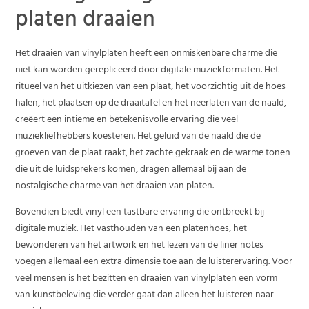
platen draaien
Het draaien van vinylplaten heeft een onmiskenbare charme die
niet kan worden gerepliceerd door digitale muziekformaten. Het
ritueel van het uitkiezen van een plaat, het voorzichtig uit de hoes
halen, het plaatsen op de draaitafel en het neerlaten van de naald,
creëert een intieme en betekenisvolle ervaring die veel
muziekliefhebbers koesteren. Het geluid van de naald die de
groeven van de plaat raakt, het zachte gekraak en de warme tonen
die uit de luidsprekers komen, dragen allemaal bij aan de
nostalgische charme van het draaien van platen.
Bovendien biedt vinyl een tastbare ervaring die ontbreekt bij
digitale muziek. Het vasthouden van een platenhoes, het
bewonderen van het artwork en het lezen van de liner notes
voegen allemaal een extra dimensie toe aan de luisterervaring. Voor
veel mensen is het bezitten en draaien van vinylplaten een vorm
van kunstbeleving die verder gaat dan alleen het luisteren naar