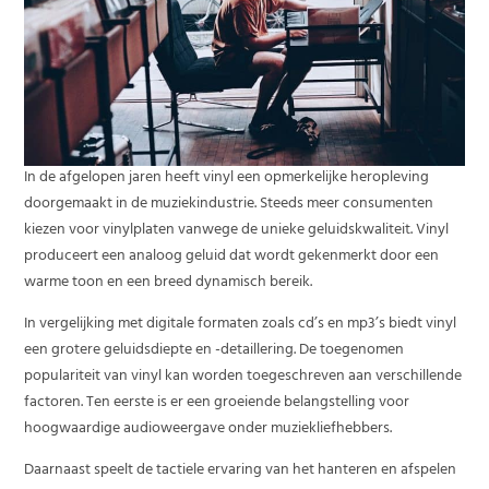
In de afgelopen jaren heeft vinyl een opmerkelijke heropleving
doorgemaakt in de muziekindustrie. Steeds meer consumenten
kiezen voor vinylplaten vanwege de unieke geluidskwaliteit. Vinyl
produceert een analoog geluid dat wordt gekenmerkt door een
warme toon en een breed dynamisch bereik.
In vergelijking met digitale formaten zoals cd’s en mp3’s biedt vinyl
een grotere geluidsdiepte en -detaillering. De toegenomen
populariteit van vinyl kan worden toegeschreven aan verschillende
factoren. Ten eerste is er een groeiende belangstelling voor
hoogwaardige audioweergave onder muziekliefhebbers.
Daarnaast speelt de tactiele ervaring van het hanteren en afspelen