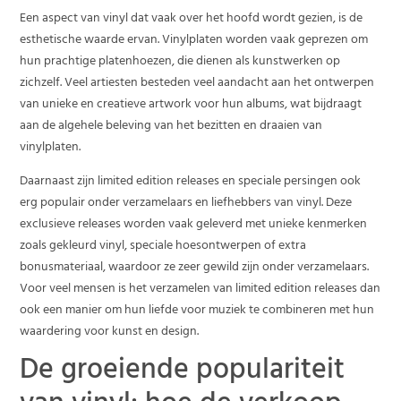
Een aspect van vinyl dat vaak over het hoofd wordt gezien, is de
esthetische waarde ervan. Vinylplaten worden vaak geprezen om
hun prachtige platenhoezen, die dienen als kunstwerken op
zichzelf. Veel artiesten besteden veel aandacht aan het ontwerpen
van unieke en creatieve artwork voor hun albums, wat bijdraagt
aan de algehele beleving van het bezitten en draaien van
vinylplaten.
Daarnaast zijn limited edition releases en speciale persingen ook
erg populair onder verzamelaars en liefhebbers van vinyl. Deze
exclusieve releases worden vaak geleverd met unieke kenmerken
zoals gekleurd vinyl, speciale hoesontwerpen of extra
bonusmateriaal, waardoor ze zeer gewild zijn onder verzamelaars.
Voor veel mensen is het verzamelen van limited edition releases dan
ook een manier om hun liefde voor muziek te combineren met hun
waardering voor kunst en design.
De groeiende populariteit