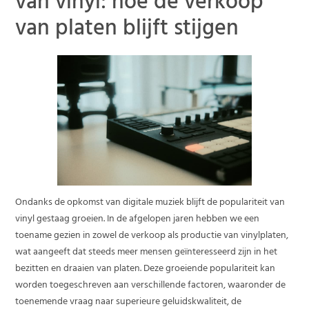
van vinyl: hoe de verkoop
van platen blijft stijgen
Ondanks de opkomst van digitale muziek blijft de populariteit van
vinyl gestaag groeien. In de afgelopen jaren hebben we een
toename gezien in zowel de verkoop als productie van vinylplaten,
wat aangeeft dat steeds meer mensen geïnteresseerd zijn in het
bezitten en draaien van platen. Deze groeiende populariteit kan
worden toegeschreven aan verschillende factoren, waaronder de
toenemende vraag naar superieure geluidskwaliteit, de