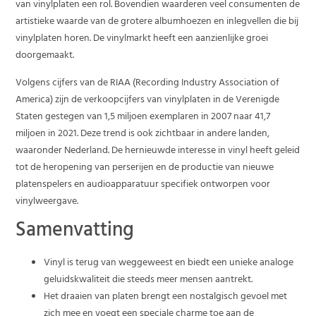
van vinylplaten een rol. Bovendien waarderen veel consumenten de
artistieke waarde van de grotere albumhoezen en inlegvellen die bij
vinylplaten horen. De vinylmarkt heeft een aanzienlijke groei
doorgemaakt.
Volgens cijfers van de RIAA (Recording Industry Association of
America) zijn de verkoopcijfers van vinylplaten in de Verenigde
Staten gestegen van 1,5 miljoen exemplaren in 2007 naar 41,7
miljoen in 2021. Deze trend is ook zichtbaar in andere landen,
waaronder Nederland. De hernieuwde interesse in vinyl heeft geleid
tot de heropening van perserijen en de productie van nieuwe
platenspelers en audioapparatuur specifiek ontworpen voor
vinylweergave.
Samenvatting
Vinyl is terug van weggeweest en biedt een unieke analoge
geluidskwaliteit die steeds meer mensen aantrekt.
Het draaien van platen brengt een nostalgisch gevoel met
zich mee en voegt een speciale charme toe aan de