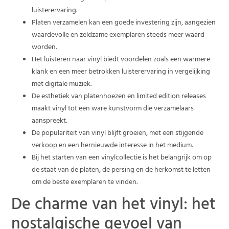
luisterervaring.
Platen verzamelen kan een goede investering zijn, aangezien
waardevolle en zeldzame exemplaren steeds meer waard
worden.
Het luisteren naar vinyl biedt voordelen zoals een warmere
klank en een meer betrokken luisterervaring in vergelijking
met digitale muziek.
De esthetiek van platenhoezen en limited edition releases
maakt vinyl tot een ware kunstvorm die verzamelaars
aanspreekt.
De populariteit van vinyl blijft groeien, met een stijgende
verkoop en een hernieuwde interesse in het medium.
Bij het starten van een vinylcollectie is het belangrijk om op
de staat van de platen, de persing en de herkomst te letten
om de beste exemplaren te vinden.
De charme van het vinyl: het
nostalgische gevoel van