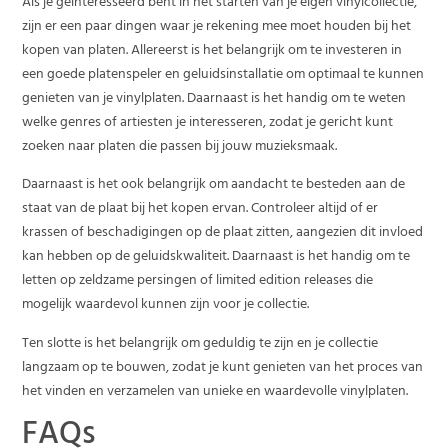
Als je geïnteresseerd bent in het starten van je eigen vinylcollectie,
zijn er een paar dingen waar je rekening mee moet houden bij het
kopen van platen. Allereerst is het belangrijk om te investeren in
een goede platenspeler en geluidsinstallatie om optimaal te kunnen
genieten van je vinylplaten. Daarnaast is het handig om te weten
welke genres of artiesten je interesseren, zodat je gericht kunt
zoeken naar platen die passen bij jouw muzieksmaak.
Daarnaast is het ook belangrijk om aandacht te besteden aan de
staat van de plaat bij het kopen ervan. Controleer altijd of er
krassen of beschadigingen op de plaat zitten, aangezien dit invloed
kan hebben op de geluidskwaliteit. Daarnaast is het handig om te
letten op zeldzame persingen of limited edition releases die
mogelijk waardevol kunnen zijn voor je collectie.
Ten slotte is het belangrijk om geduldig te zijn en je collectie
langzaam op te bouwen, zodat je kunt genieten van het proces van
het vinden en verzamelen van unieke en waardevolle vinylplaten.
FAQs