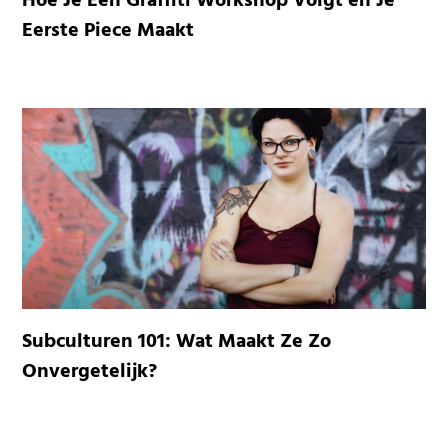
Hoe Je Een Graffiti Workshop Volgt en Je
Eerste Piece Maakt
Subculturen 101: Wat Maakt Ze Zo
Onvergetelijk?