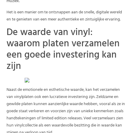
muziek.
Het is een manier om te ontsnappen aan de snelle, digitale wereld
en te genieten van een meer authentieke en zintuiglijke ervaring.
De waarde van vinyl:
waarom platen verzamelen
een goede investering kan
zijn
Naast de emotionele en esthetische waarde, kan het verzamelen
van vinylplaten ook een lucratieve investering zijn. Zeldzame en
gewilde platen kunnen aanzienlijke waarde hebben, vooral als ze in
goede staat verkeren en voorzien zijn van unieke kenmerken zoals
handtekeningen of limited edition releases. Veel verzamelaars zien
hun vinylcollectie als een waardevolle bezitting die in waarde kan
stijgen na verloop van tijd.