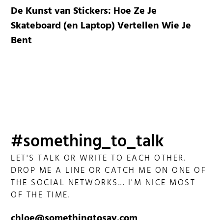
De Kunst van Stickers: Hoe Ze Je
Skateboard (en Laptop) Vertellen Wie Je
Bent
#something_to_talk
LET'S TALK OR WRITE TO EACH OTHER.
DROP ME A LINE OR CATCH ME ON ONE OF
THE SOCIAL NETWORKS... I'M NICE MOST
OF THE TIME.
chloe@somethingtosay.com