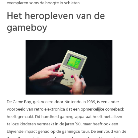
exemplaren soms de hoogte in schieten.
Het heropleven van de
gameboy
De Game Boy, gelanceerd door Nintendo in 1989, is een ander
voorbeeld van retro elektronica dat een opmerkelijke comeback
heeft gemaakt. Dit handheld gaming-apparaat heeft niet alleen
talloze kinderen vermaakt in de jaren ’90, maar heeft ook een
blijvende impact gehad op de gamingcultuur. De eenvoud van de