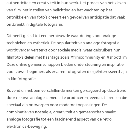
authenticiteit en creativiteit in hun werk. Het proces van het kiezen
van film, het instellen van belichting en het wachten op het
ontwikkelen van foto’s creëert een gevoel van anticipatie dat vaak
ontbreekt in digitale fotografie.
Dit heeft geleid tot een hernieuwde waardering voor analoge
technieken en esthetiek. De populariteit van analoge fotografie
wordt verder versterkt door sociale media, waar gebruikers hun
filmfoto’s delen met hashtags zoals #filmcommunity en #shootfilm.
Deze online gemeenschappen bieden ondersteuning en inspiratie
voor zowel beginners als ervaren fotografen die geïnteresseerd zijn
in filmfotografie.
Bovendien hebben verschillende merken gereageerd op deze trend
door nieuwe analoge camera’s te produceren, evenals filmrollen die
speciaal zijn ontworpen voor moderne toepassingen. De
combinatie van nostalgie, creativiteit en gemeenschap maakt
analoge fotografie tot een fascinerend aspect van de retro
elektronica-beweging.