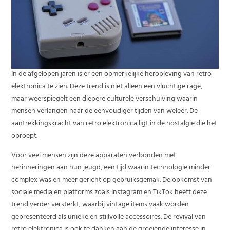
In de afgelopen jaren is er een opmerkelijke heropleving van retro
elektronica te zien. Deze trend is niet alleen een vluchtige rage,
maar weerspiegelt een diepere culturele verschuiving waarin
mensen verlangen naar de eenvoudiger tijden van weleer. De
aantrekkingskracht van retro elektronica ligt in de nostalgie die het
oproept.
Voor veel mensen zijn deze apparaten verbonden met
herinneringen aan hun jeugd, een tijd waarin technologie minder
complex was en meer gericht op gebruiksgemak. De opkomst van
sociale media en platforms zoals Instagram en TikTok heeft deze
trend verder versterkt, waarbij vintage items vaak worden
gepresenteerd als unieke en stijlvolle accessoires. De revival van
retro elektronica is ook te danken aan de groeiende interesse in