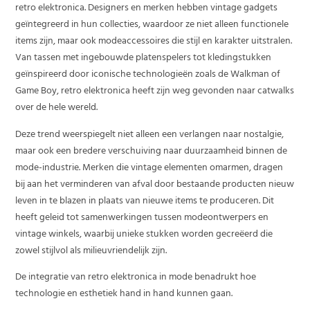
retro elektronica. Designers en merken hebben vintage gadgets
geïntegreerd in hun collecties, waardoor ze niet alleen functionele
items zijn, maar ook modeaccessoires die stijl en karakter uitstralen.
Van tassen met ingebouwde platenspelers tot kledingstukken
geïnspireerd door iconische technologieën zoals de Walkman of
Game Boy, retro elektronica heeft zijn weg gevonden naar catwalks
over de hele wereld.
Deze trend weerspiegelt niet alleen een verlangen naar nostalgie,
maar ook een bredere verschuiving naar duurzaamheid binnen de
mode-industrie. Merken die vintage elementen omarmen, dragen
bij aan het verminderen van afval door bestaande producten nieuw
leven in te blazen in plaats van nieuwe items te produceren. Dit
heeft geleid tot samenwerkingen tussen modeontwerpers en
vintage winkels, waarbij unieke stukken worden gecreëerd die
zowel stijlvol als milieuvriendelijk zijn.
De integratie van retro elektronica in mode benadrukt hoe
technologie en esthetiek hand in hand kunnen gaan.