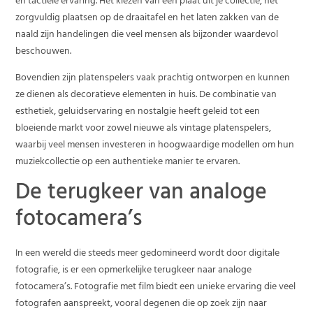
en tactiele ervaring. Het kiezen van een plaat uit je collectie, het
zorgvuldig plaatsen op de draaitafel en het laten zakken van de
naald zijn handelingen die veel mensen als bijzonder waardevol
beschouwen.
Bovendien zijn platenspelers vaak prachtig ontworpen en kunnen
ze dienen als decoratieve elementen in huis. De combinatie van
esthetiek, geluidservaring en nostalgie heeft geleid tot een
bloeiende markt voor zowel nieuwe als vintage platenspelers,
waarbij veel mensen investeren in hoogwaardige modellen om hun
muziekcollectie op een authentieke manier te ervaren.
De terugkeer van analoge
fotocamera’s
In een wereld die steeds meer gedomineerd wordt door digitale
fotografie, is er een opmerkelijke terugkeer naar analoge
fotocamera’s. Fotografie met film biedt een unieke ervaring die veel
fotografen aanspreekt, vooral degenen die op zoek zijn naar