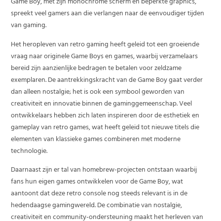
Game Boy, met zijn monochrome scherm en beperkte graphics,
spreekt veel gamers aan die verlangen naar de eenvoudiger tijden
van gaming.
Het heropleven van retro gaming heeft geleid tot een groeiende
vraag naar originele Game Boys en games, waarbij verzamelaars
bereid zijn aanzienlijke bedragen te betalen voor zeldzame
exemplaren. De aantrekkingskracht van de Game Boy gaat verder
dan alleen nostalgie; het is ook een symbool geworden van
creativiteit en innovatie binnen de gaminggemeenschap. Veel
ontwikkelaars hebben zich laten inspireren door de esthetiek en
gameplay van retro games, wat heeft geleid tot nieuwe titels die
elementen van klassieke games combineren met moderne
technologie.
Daarnaast zijn er tal van homebrew-projecten ontstaan waarbij
fans hun eigen games ontwikkelen voor de Game Boy, wat
aantoont dat deze retro console nog steeds relevant is in de
hedendaagse gamingwereld. De combinatie van nostalgie,
creativiteit en community-ondersteuning maakt het herleven van