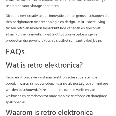
onder handen om ze te moderniseren of om nieuwe toepassingen
te creëren voor vintage apparaten.
Dit stimuleert creativiteit en innovatie binnen gemeenschappen die
zich bezighouden met technologie en design. De kruisbestuiving
tussen retro en modern benadrukt hoe verleden en toekomst
elkaar kunnen aanvullen, wat leidt tot unieke oplossingen en
producten die zowel praktisch als esthetisch aantrekkelijk zijn.
FAQs
Wat is retro elektronica?
Retro elektronica verwijst naar elektronische apparaten die
populair waren in het verleden, maar nu als nostalgisch en vintage
worden beschouwd. Deze apparaten kunnen variëren van
walkmans en gameboys tot oude mobiele telefoons en draagbare
spelconsoles.
Waarom is retro elektronica