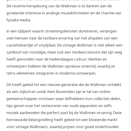
De recente heropleving van de Walkman is te danken aan de
groeiende interesse in analoge muziekformaten en de charme van
fysieke media.
In een tijdperk waarin streamingdiensten domineren, verlangen
veel mensen naar de tastbare ervaring van het afspelen van een
cassettebandje of vinylplaat. De vintage Walkman is niet alleen een
symbool van nostalgie, maar ook een modeaccessoire dat zijn weg
heeft gevonden naar de hedendaagse cultuur. Merken en
ontwerpers hebben de Walkman opnieuw omarmd, waarbij ze
retro-elementen integreren in moderne ontwerpen.
Dit heeft geleid tot een nieuwe generatie die de Walkman ontdekt
als een stijlvol en uniek item. Bovendien zijn er tal van online
gemeenschappen ontstaan waar liefhebbers hun collecties delen,
tips geven over het restaureren van oude apparaten en zelfs
muziek aanbevelen die perfect past bij de Walkman-ervaring. Deze
hernieuwde belangstelling heeft geleid tot een bloeiende markt
voor vintage Walkmans, waarbij prijzen voor goed onderhouden