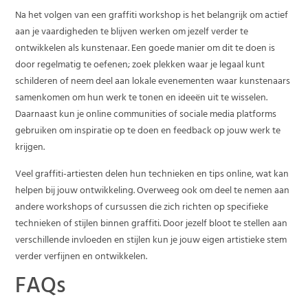
Na het volgen van een graffiti workshop is het belangrijk om actief
aan je vaardigheden te blijven werken om jezelf verder te
ontwikkelen als kunstenaar. Een goede manier om dit te doen is
door regelmatig te oefenen; zoek plekken waar je legaal kunt
schilderen of neem deel aan lokale evenementen waar kunstenaars
samenkomen om hun werk te tonen en ideeën uit te wisselen.
Daarnaast kun je online communities of sociale media platforms
gebruiken om inspiratie op te doen en feedback op jouw werk te
krijgen.
Veel graffiti-artiesten delen hun technieken en tips online, wat kan
helpen bij jouw ontwikkeling. Overweeg ook om deel te nemen aan
andere workshops of cursussen die zich richten op specifieke
technieken of stijlen binnen graffiti. Door jezelf bloot te stellen aan
verschillende invloeden en stijlen kun je jouw eigen artistieke stem
verder verfijnen en ontwikkelen.
FAQs