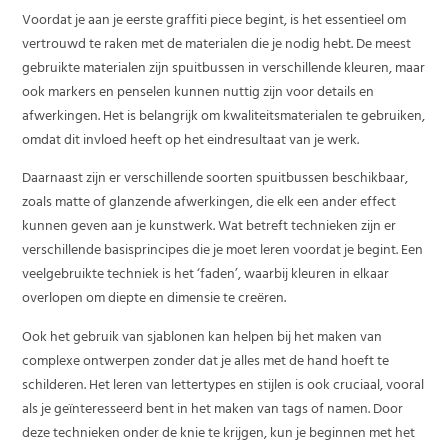
Voordat je aan je eerste graffiti piece begint, is het essentieel om
vertrouwd te raken met de materialen die je nodig hebt. De meest
gebruikte materialen zijn spuitbussen in verschillende kleuren, maar
ook markers en penselen kunnen nuttig zijn voor details en
afwerkingen. Het is belangrijk om kwaliteitsmaterialen te gebruiken,
omdat dit invloed heeft op het eindresultaat van je werk.
Daarnaast zijn er verschillende soorten spuitbussen beschikbaar,
zoals matte of glanzende afwerkingen, die elk een ander effect
kunnen geven aan je kunstwerk. Wat betreft technieken zijn er
verschillende basisprincipes die je moet leren voordat je begint. Een
veelgebruikte techniek is het ‘faden’, waarbij kleuren in elkaar
overlopen om diepte en dimensie te creëren.
Ook het gebruik van sjablonen kan helpen bij het maken van
complexe ontwerpen zonder dat je alles met de hand hoeft te
schilderen. Het leren van lettertypes en stijlen is ook cruciaal, vooral
als je geïnteresseerd bent in het maken van tags of namen. Door
deze technieken onder de knie te krijgen, kun je beginnen met het