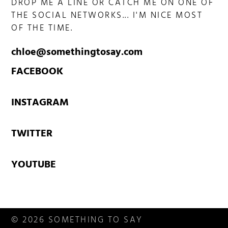
DROP ME A LINE OR CATCH ME ON ONE OF
THE SOCIAL NETWORKS... I'M NICE MOST
OF THE TIME.
chloe@somethingtosay.com
FACEBOOK
INSTAGRAM
TWITTER
YOUTUBE
© 2026 SOMETHING TO SAY