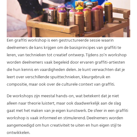
Een graffiti workshop is een gestructureerde sessie waarin
deelnemers de kans krijgen om de basisprincipes van graffiti te
leren, van technieken tot creatief ontwerp. Tijdens zo’n workshop
worden deelnemers vaak begeleid door ervaren graffiti-artiesten
die hun kennis en vaardigheden delen. Je kunt verwachten dat je
leert over verschillende spuittechnieken, kleurgebruik en
compositie, maar ook over de culturele context van graffiti.
De workshops zijn meestal hands-on, wat betekent dat je niet
alleen naar theorie luistert, maar ook daadwerkelijk aan de slag
gaat met het maken van je eigen kunstwerk. De sfeer in een graffiti
workshop is vaak informeel en stimulerend. Deelnemers worden
aangemoedigd om hun creativiteit te uiten en hun eigen stijl te
ontwikkelen.