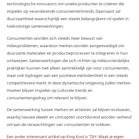
technologische innovators om unieke producten te creëren die
inspelen op veranderende consumententrends. Daarnaast zal
duurzaamheid waarschijnlijk een steeds belangrijkere rol spelen in
toekomstige samenwerkingen.
Consumenten worden zich steeds meer bewust van
milieuproblemen, waardoor merken worden aangemoedigd om
duurzame materialen en productieprocessen te integreren in hun
ontwerpen. Samenwerkingen die zich richten op milieuvriendelijke
praktijken kunnen niet alleen aantrekkelijk zijn voor consumenten,
maar ook bijdragen aan een positieve merkidentiteit in een steeds
competitievere markt. In deze dynamische omgeving zullen merken
moeten blijven inspelen op culturele trends en
consumentengedrag om relevant te blijven.
De samenwerking tussen merken en artiesten zal blijven evolueren,
waarbij nieuwe ideeën en concepten voortdurend worden verkend
om aan de verwachtingen van consumenten te voldoen.
Een ander interessant artikel op King Kool is “DIY: Maak je eigen