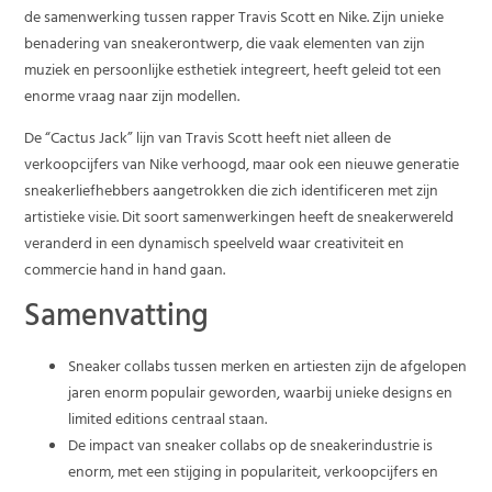
de samenwerking tussen rapper Travis Scott en Nike. Zijn unieke
benadering van sneakerontwerp, die vaak elementen van zijn
muziek en persoonlijke esthetiek integreert, heeft geleid tot een
enorme vraag naar zijn modellen.
De “Cactus Jack” lijn van Travis Scott heeft niet alleen de
verkoopcijfers van Nike verhoogd, maar ook een nieuwe generatie
sneakerliefhebbers aangetrokken die zich identificeren met zijn
artistieke visie. Dit soort samenwerkingen heeft de sneakerwereld
veranderd in een dynamisch speelveld waar creativiteit en
commercie hand in hand gaan.
Samenvatting
Sneaker collabs tussen merken en artiesten zijn de afgelopen
jaren enorm populair geworden, waarbij unieke designs en
limited editions centraal staan.
De impact van sneaker collabs op de sneakerindustrie is
enorm, met een stijging in populariteit, verkoopcijfers en