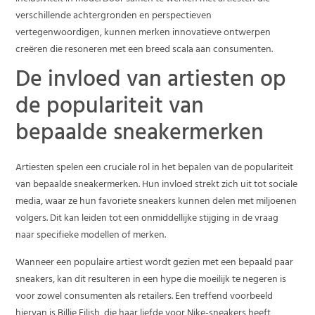
verschillende achtergronden en perspectieven
vertegenwoordigen, kunnen merken innovatieve ontwerpen
creëren die resoneren met een breed scala aan consumenten.
De invloed van artiesten op
de populariteit van
bepaalde sneakermerken
Artiesten spelen een cruciale rol in het bepalen van de populariteit
van bepaalde sneakermerken. Hun invloed strekt zich uit tot sociale
media, waar ze hun favoriete sneakers kunnen delen met miljoenen
volgers. Dit kan leiden tot een onmiddellijke stijging in de vraag
naar specifieke modellen of merken.
Wanneer een populaire artiest wordt gezien met een bepaald paar
sneakers, kan dit resulteren in een hype die moeilijk te negeren is
voor zowel consumenten als retailers. Een treffend voorbeeld
hiervan is Billie Eilish, die haar liefde voor Nike-sneakers heeft