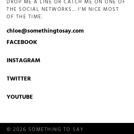
DROP ME A LINE OR CATCH ME ON ONE OF
THE SOCIAL NETWORKS... I'M NICE MOST
OF THE TIME.
chloe@somethingtosay.com
FACEBOOK
INSTAGRAM
TWITTER
YOUTUBE
© 2026 SOMETHING TO SAY