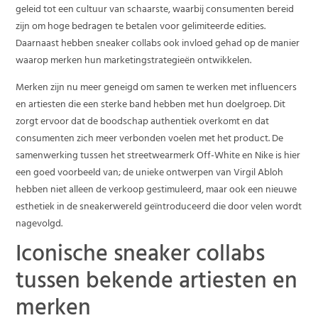
geleid tot een cultuur van schaarste, waarbij consumenten bereid
zijn om hoge bedragen te betalen voor gelimiteerde edities.
Daarnaast hebben sneaker collabs ook invloed gehad op de manier
waarop merken hun marketingstrategieën ontwikkelen.
Merken zijn nu meer geneigd om samen te werken met influencers
en artiesten die een sterke band hebben met hun doelgroep. Dit
zorgt ervoor dat de boodschap authentiek overkomt en dat
consumenten zich meer verbonden voelen met het product. De
samenwerking tussen het streetwearmerk Off-White en Nike is hier
een goed voorbeeld van; de unieke ontwerpen van Virgil Abloh
hebben niet alleen de verkoop gestimuleerd, maar ook een nieuwe
esthetiek in de sneakerwereld geïntroduceerd die door velen wordt
nagevolgd.
Iconische sneaker collabs
tussen bekende artiesten en
merken