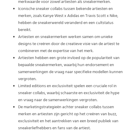
merkwaarde voor zowel artiesten als sneakermerken.
Iconische sneaker collabs tussen bekende artiesten en
merken, zoals Kanye West x Adidas en Travis Scott x Nike,
hebben de sneakerwereld veranderd en een cultstatus
bereikt.
Artiesten en sneakermerken werken samen om unieke
designs te creëren door de creatieve visie van de artiest te
combineren met de expertise van het merk.
Artiesten hebben een grote invloed op de populariteit van
bepaalde sneakermerken, waarbij hun endorsement en
samenwerkingen de vraag naar specifieke modellen kunnen
vergroten.
Limited editions en exclusiviteit spelen een cruciale rol in
sneaker collabs, waarbij schaarste en exclusiviteit de hype
en vraag naar de samenwerkingen vergroten.
De marketingstrategieën achter sneaker collabs tussen
merken en artiesten zijn gericht op het creëren van buzz,
exclusiviteit en het aantrekken van een breed publiek van
sneakerliefhebbers en fans van de artiest.