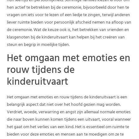
hun leeftijd en persoonlijkheid. Sommige families kiezen ervoor om
hen actief te betrekken bij de ceremonie, bijvoorbeeld door hen te
vragen om iets voor te lezen of een liedje te zingen, terwijl anderen
liever ruimte bieden voor persoonlijk afscheid nemen na afloop van
de ceremonie. Wat de keuze ook is, het betrekken van vrienden en
klasgenoten bij de kinderuitvaart kan helpen bij het creëren van
steun en begrip in moeilijke tijden.
Het omgaan met emoties en
rouw tijdens de
kinderuitvaart
Het omgaan met emoties en rouw tijdens de kinderuitvaart is een
belangrijk aspect dat niet over het hoofd gezien mag worden.
Verdriet, woede, verwarring en angst zijn allemaal normale emoties
die naar boven kunnen komen tijdens een uitvaart, vooral wanneer
het gaat om het verlies van een kind. Het is essentieel om ruimte te
bieden voor deze emoties en mensen aan te moedigen om ze te