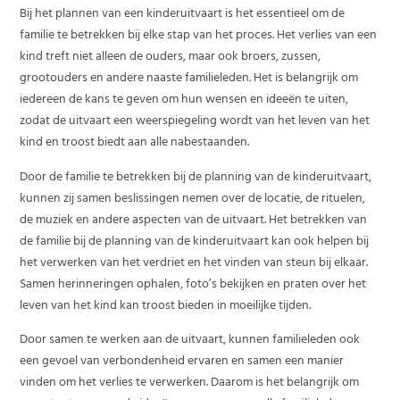
Bij het plannen van een kinderuitvaart is het essentieel om de
familie te betrekken bij elke stap van het proces. Het verlies van een
kind treft niet alleen de ouders, maar ook broers, zussen,
grootouders en andere naaste familieleden. Het is belangrijk om
iedereen de kans te geven om hun wensen en ideeën te uiten,
zodat de uitvaart een weerspiegeling wordt van het leven van het
kind en troost biedt aan alle nabestaanden.
Door de familie te betrekken bij de planning van de kinderuitvaart,
kunnen zij samen beslissingen nemen over de locatie, de rituelen,
de muziek en andere aspecten van de uitvaart. Het betrekken van
de familie bij de planning van de kinderuitvaart kan ook helpen bij
het verwerken van het verdriet en het vinden van steun bij elkaar.
Samen herinneringen ophalen, foto’s bekijken en praten over het
leven van het kind kan troost bieden in moeilijke tijden.
Door samen te werken aan de uitvaart, kunnen familieleden ook
een gevoel van verbondenheid ervaren en samen een manier
vinden om het verlies te verwerken. Daarom is het belangrijk om