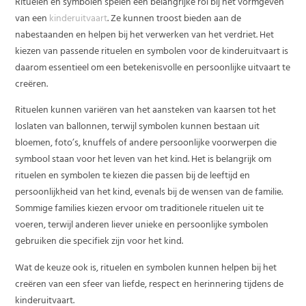
Rituelen en symbolen spelen een belangrijke rol bij het vormgeven
van een
kinderuitvaart
. Ze kunnen troost bieden aan de
nabestaanden en helpen bij het verwerken van het verdriet. Het
kiezen van passende rituelen en symbolen voor de kinderuitvaart is
daarom essentieel om een betekenisvolle en persoonlijke uitvaart te
creëren.
Rituelen kunnen variëren van het aansteken van kaarsen tot het
loslaten van ballonnen, terwijl symbolen kunnen bestaan uit
bloemen, foto’s, knuffels of andere persoonlijke voorwerpen die
symbool staan voor het leven van het kind. Het is belangrijk om
rituelen en symbolen te kiezen die passen bij de leeftijd en
persoonlijkheid van het kind, evenals bij de wensen van de familie.
Sommige families kiezen ervoor om traditionele rituelen uit te
voeren, terwijl anderen liever unieke en persoonlijke symbolen
gebruiken die specifiek zijn voor het kind.
Wat de keuze ook is, rituelen en symbolen kunnen helpen bij het
creëren van een sfeer van liefde, respect en herinnering tijdens de
kinderuitvaart.