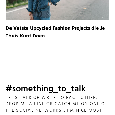
De Vetste Upcycled Fashion Projects die Je
Thuis Kunt Doen
#something_to_talk
LET'S TALK OR WRITE TO EACH OTHER.
DROP ME A LINE OR CATCH ME ON ONE OF
THE SOCIAL NETWORKS... I'M NICE MOST