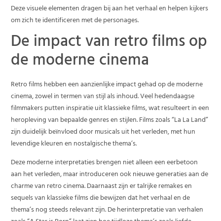
Deze visuele elementen dragen bij aan het verhaal en helpen kijkers
om zich te identificeren met de personages.
De impact van retro films op
de moderne cinema
Retro films hebben een aanzienlijke impact gehad op de moderne
cinema, zowel in termen van stijl als inhoud. Veel hedendaagse
filmmakers putten inspiratie uit klassieke films, wat resulteert in een
heropleving van bepaalde genres en stijlen. Films zoals “La La Land”
zijn duidelijk beïnvloed door musicals uit het verleden, met hun
levendige kleuren en nostalgische thema’s.
Deze moderne interpretaties brengen niet alleen een eerbetoon
aan het verleden, maar introduceren ook nieuwe generaties aan de
charme van retro cinema. Daarnaast zijn er talrijke remakes en
sequels van klassieke films die bewijzen dat het verhaal en de
thema’s nog steeds relevant zijn. De herinterpretatie van verhalen