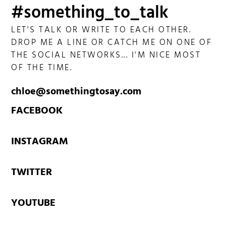
#something_to_talk
LET'S TALK OR WRITE TO EACH OTHER.
DROP ME A LINE OR CATCH ME ON ONE OF
THE SOCIAL NETWORKS... I'M NICE MOST
OF THE TIME.
chloe@somethingtosay.com
FACEBOOK
INSTAGRAM
TWITTER
YOUTUBE