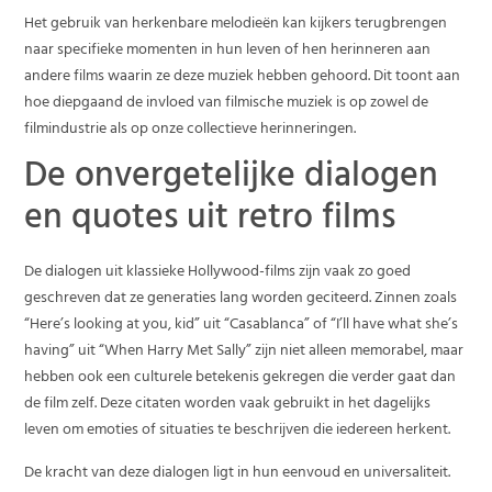
Het gebruik van herkenbare melodieën kan kijkers terugbrengen
naar specifieke momenten in hun leven of hen herinneren aan
andere films waarin ze deze muziek hebben gehoord. Dit toont aan
hoe diepgaand de invloed van filmische muziek is op zowel de
filmindustrie als op onze collectieve herinneringen.
De onvergetelijke dialogen
en quotes uit retro films
De dialogen uit klassieke Hollywood-films zijn vaak zo goed
geschreven dat ze generaties lang worden geciteerd. Zinnen zoals
“Here’s looking at you, kid” uit “Casablanca” of “I’ll have what she’s
having” uit “When Harry Met Sally” zijn niet alleen memorabel, maar
hebben ook een culturele betekenis gekregen die verder gaat dan
de film zelf. Deze citaten worden vaak gebruikt in het dagelijks
leven om emoties of situaties te beschrijven die iedereen herkent.
De kracht van deze dialogen ligt in hun eenvoud en universaliteit.