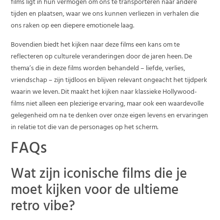
films ligt in hun vermogen om ons te transporteren naar andere
tijden en plaatsen, waar we ons kunnen verliezen in verhalen die
ons raken op een diepere emotionele laag.
Bovendien biedt het kijken naar deze films een kans om te
reflecteren op culturele veranderingen door de jaren heen. De
thema’s die in deze films worden behandeld – liefde, verlies,
vriendschap – zijn tijdloos en blijven relevant ongeacht het tijdperk
waarin we leven. Dit maakt het kijken naar klassieke Hollywood-
films niet alleen een plezierige ervaring, maar ook een waardevolle
gelegenheid om na te denken over onze eigen levens en ervaringen
in relatie tot die van de personages op het scherm.
FAQs
Wat zijn iconische films die je
moet kijken voor de ultieme
retro vibe?