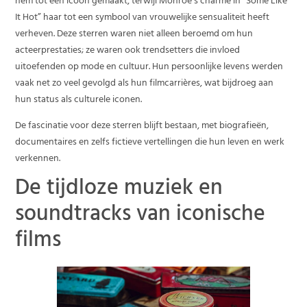
hem tot een icoon gemaakt, terwijl Monroe’s charme in “Some Like
It Hot” haar tot een symbool van vrouwelijke sensualiteit heeft
verheven. Deze sterren waren niet alleen beroemd om hun
acteerprestaties; ze waren ook trendsetters die invloed
uitoefenden op mode en cultuur. Hun persoonlijke levens werden
vaak net zo veel gevolgd als hun filmcarrières, wat bijdroeg aan
hun status als culturele iconen.
De fascinatie voor deze sterren blijft bestaan, met biografieën,
documentaires en zelfs fictieve vertellingen die hun leven en werk
verkennen.
De tijdloze muziek en
soundtracks van iconische
films