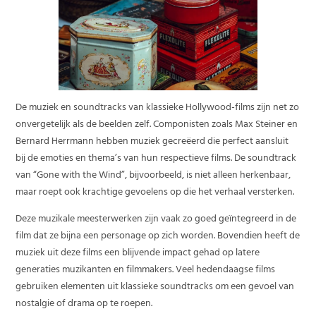
De muziek en soundtracks van klassieke Hollywood-films zijn net zo
onvergetelijk als de beelden zelf. Componisten zoals Max Steiner en
Bernard Herrmann hebben muziek gecreëerd die perfect aansluit
bij de emoties en thema’s van hun respectieve films. De soundtrack
van “Gone with the Wind”, bijvoorbeeld, is niet alleen herkenbaar,
maar roept ook krachtige gevoelens op die het verhaal versterken.
Deze muzikale meesterwerken zijn vaak zo goed geïntegreerd in de
film dat ze bijna een personage op zich worden. Bovendien heeft de
muziek uit deze films een blijvende impact gehad op latere
generaties muzikanten en filmmakers. Veel hedendaagse films
gebruiken elementen uit klassieke soundtracks om een gevoel van
nostalgie of drama op te roepen.