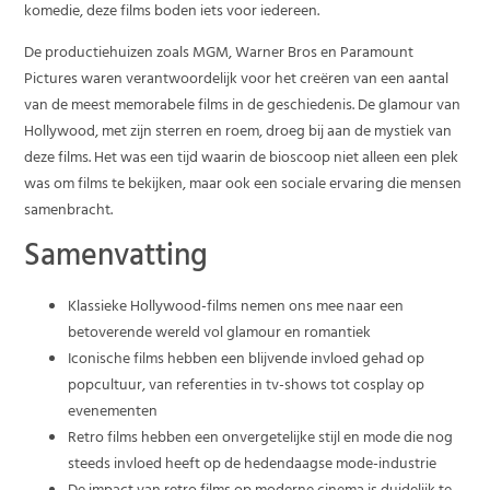
komedie, deze films boden iets voor iedereen.
De productiehuizen zoals MGM, Warner Bros en Paramount
Pictures waren verantwoordelijk voor het creëren van een aantal
van de meest memorabele films in de geschiedenis. De glamour van
Hollywood, met zijn sterren en roem, droeg bij aan de mystiek van
deze films. Het was een tijd waarin de bioscoop niet alleen een plek
was om films te bekijken, maar ook een sociale ervaring die mensen
samenbracht.
Samenvatting
Klassieke Hollywood-films nemen ons mee naar een
betoverende wereld vol glamour en romantiek
Iconische films hebben een blijvende invloed gehad op
popcultuur, van referenties in tv-shows tot cosplay op
evenementen
Retro films hebben een onvergetelijke stijl en mode die nog
steeds invloed heeft op de hedendaagse mode-industrie