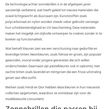
De technologie achter zonnebrillen is in de afgelopen jaren
aanzienlijk verbeterd, wat heeft geleid tot nieuwe materialen die
zowel lichtgewicht als duurzaam zijn. Kunststoffen zoals
polycarbonaat en nylon worden steeds vaker gebruikt vanwege
hun schokbestendigheid en UV-bescherming. Deze materialen
maken het mogelijk om stijlvolle ontwerpen te creëren zonder in te
boeten op functionaliteit.
Wat betreft kleuren zien we een verschuiving naar gedurfde en
levendige tinten. Neonkleuren, zoals felroze en groen, zijn populair
geworden, vooral onder jongere generaties die zich willen
onderscheiden. Daarnaast zijn pastelkleuren ook in opkomst, met
zachte tinten zoals lavendel en mintgroen die een frisse uitstraling
geven aan elke outfit.
Merken zoals Fendi en Dior hebben deze kleuren in hun nieuwste
collecties opgenomen, waardoor ze onmisbaar zijn voor de
modebewuste consument.