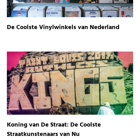
De Coolste Vinylwinkels van Nederland
Koning van De Straat: De Coolste
Straatkunstenaars van Nu