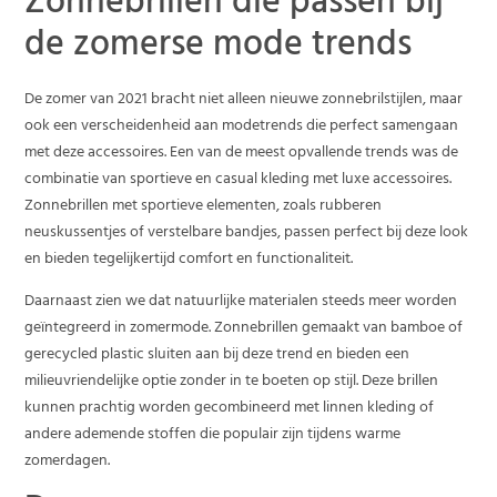
Zonnebrillen die passen bij
de zomerse mode trends
De zomer van 2021 bracht niet alleen nieuwe zonnebrilstijlen, maar
ook een verscheidenheid aan modetrends die perfect samengaan
met deze accessoires. Een van de meest opvallende trends was de
combinatie van sportieve en casual kleding met luxe accessoires.
Zonnebrillen met sportieve elementen, zoals rubberen
neuskussentjes of verstelbare bandjes, passen perfect bij deze look
en bieden tegelijkertijd comfort en functionaliteit.
Daarnaast zien we dat natuurlijke materialen steeds meer worden
geïntegreerd in zomermode. Zonnebrillen gemaakt van bamboe of
gerecycled plastic sluiten aan bij deze trend en bieden een
milieuvriendelijke optie zonder in te boeten op stijl. Deze brillen
kunnen prachtig worden gecombineerd met linnen kleding of
andere ademende stoffen die populair zijn tijdens warme
zomerdagen.