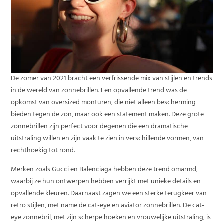
De zomer van 2021 bracht een verfrissende mix van stijlen en trends
in de wereld van zonnebrillen. Een opvallende trend was de
opkomst van oversized monturen, die niet alleen bescherming
bieden tegen de zon, maar ook een statement maken. Deze grote
zonnebrillen zijn perfect voor degenen die een dramatische
uitstraling willen en zijn vaak te zien in verschillende vormen, van
rechthoekig tot rond.
Merken zoals Gucci en Balenciaga hebben deze trend omarmd,
waarbij ze hun ontwerpen hebben verrijkt met unieke details en
opvallende kleuren. Daarnaast zagen we een sterke terugkeer van
retro stijlen, met name de cat-eye en aviator zonnebrillen. De cat-
eye zonnebril, met zijn scherpe hoeken en vrouwelijke uitstraling, is