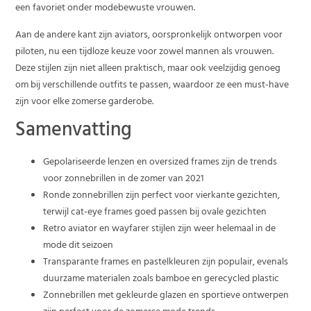
een favoriet onder modebewuste vrouwen.
Aan de andere kant zijn aviators, oorspronkelijk ontworpen voor
piloten, nu een tijdloze keuze voor zowel mannen als vrouwen.
Deze stijlen zijn niet alleen praktisch, maar ook veelzijdig genoeg
om bij verschillende outfits te passen, waardoor ze een must-have
zijn voor elke zomerse garderobe.
Samenvatting
Gepolariseerde lenzen en oversized frames zijn de trends
voor zonnebrillen in de zomer van 2021
Ronde zonnebrillen zijn perfect voor vierkante gezichten,
terwijl cat-eye frames goed passen bij ovale gezichten
Retro aviator en wayfarer stijlen zijn weer helemaal in de
mode dit seizoen
Transparante frames en pastelkleuren zijn populair, evenals
duurzame materialen zoals bamboe en gerecycled plastic
Zonnebrillen met gekleurde glazen en sportieve ontwerpen