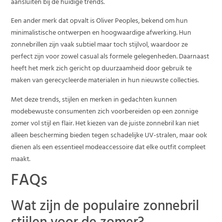
aansluiten bij de huidige trends.
Een ander merk dat opvalt is Oliver Peoples, bekend om hun
minimalistische ontwerpen en hoogwaardige afwerking. Hun
zonnebrillen zijn vaak subtiel maar toch stijlvol, waardoor ze
perfect zijn voor zowel casual als formele gelegenheden. Daarnaast
heeft het merk zich gericht op duurzaamheid door gebruik te
maken van gerecycleerde materialen in hun nieuwste collecties.
Met deze trends, stijlen en merken in gedachten kunnen
modebewuste consumenten zich voorbereiden op een zonnige
zomer vol stijl en flair. Het kiezen van de juiste zonnebril kan niet
alleen bescherming bieden tegen schadelijke UV-stralen, maar ook
dienen als een essentieel modeaccessoire dat elke outfit compleet
maakt.
FAQs
Wat zijn de populaire zonnebril