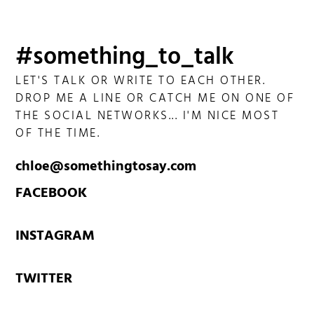
#something_to_talk
LET'S TALK OR WRITE TO EACH OTHER.
DROP ME A LINE OR CATCH ME ON ONE OF
THE SOCIAL NETWORKS... I'M NICE MOST
OF THE TIME.
chloe@somethingtosay.com
FACEBOOK
INSTAGRAM
TWITTER