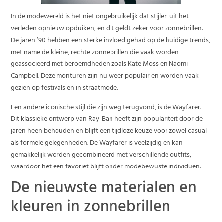
In de modewereld is het niet ongebruikelijk dat stijlen uit het
verleden opnieuw opduiken, en dit geldt zeker voor zonnebrillen.
De jaren ’90 hebben een sterke invloed gehad op de huidige trends,
met name de kleine, rechte zonnebrillen die vaak worden
geassocieerd met beroemdheden zoals Kate Moss en Naomi
Campbell. Deze monturen zijn nu weer populair en worden vaak
gezien op festivals en in straatmode.
Een andere iconische stijl die zijn weg terugvond, is de Wayfarer.
Dit klassieke ontwerp van Ray-Ban heeft zijn populariteit door de
jaren heen behouden en blijft een tijdloze keuze voor zowel casual
als formele gelegenheden. De Wayfarer is veelzijdig en kan
gemakkelijk worden gecombineerd met verschillende outfits,
waardoor het een favoriet blijft onder modebewuste individuen.
De nieuwste materialen en
kleuren in zonnebrillen