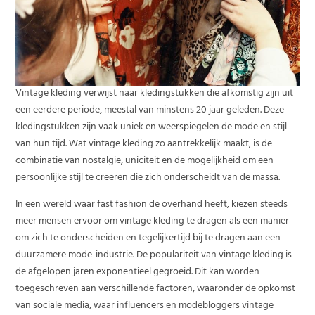
Vintage kleding verwijst naar kledingstukken die afkomstig zijn uit
een eerdere periode, meestal van minstens 20 jaar geleden. Deze
kledingstukken zijn vaak uniek en weerspiegelen de mode en stijl
van hun tijd. Wat vintage kleding zo aantrekkelijk maakt, is de
combinatie van nostalgie, uniciteit en de mogelijkheid om een
persoonlijke stijl te creëren die zich onderscheidt van de massa.
In een wereld waar fast fashion de overhand heeft, kiezen steeds
meer mensen ervoor om vintage kleding te dragen als een manier
om zich te onderscheiden en tegelijkertijd bij te dragen aan een
duurzamere mode-industrie. De populariteit van vintage kleding is
de afgelopen jaren exponentieel gegroeid. Dit kan worden
toegeschreven aan verschillende factoren, waaronder de opkomst
van sociale media, waar influencers en modebloggers vintage