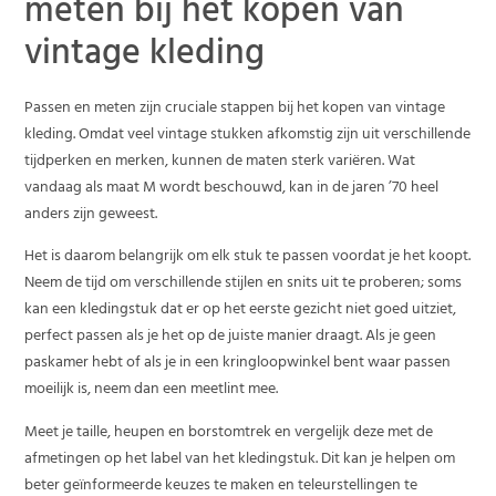
meten bij het kopen van
vintage kleding
Passen en meten zijn cruciale stappen bij het kopen van vintage
kleding. Omdat veel vintage stukken afkomstig zijn uit verschillende
tijdperken en merken, kunnen de maten sterk variëren. Wat
vandaag als maat M wordt beschouwd, kan in de jaren ’70 heel
anders zijn geweest.
Het is daarom belangrijk om elk stuk te passen voordat je het koopt.
Neem de tijd om verschillende stijlen en snits uit te proberen; soms
kan een kledingstuk dat er op het eerste gezicht niet goed uitziet,
perfect passen als je het op de juiste manier draagt. Als je geen
paskamer hebt of als je in een kringloopwinkel bent waar passen
moeilijk is, neem dan een meetlint mee.
Meet je taille, heupen en borstomtrek en vergelijk deze met de
afmetingen op het label van het kledingstuk. Dit kan je helpen om
beter geïnformeerde keuzes te maken en teleurstellingen te