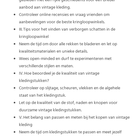
gebieden met een rijke geschiedenis voor een breder
aanbod aan vintage kleding.
Controleer online recensies en vraag vrienden om
aanbevelingen voor de beste kringloopwinkels.
III. Tips voor het vinden van verborgen schatten in de
kringloopwinkel
Neem de tijd om door alle rekken te bladeren en let op
kwaliteitsmaterialen en unieke details.
Wees open-minded en durf te experimenteren met
verschillende stijlen en maten.
IV. Hoe beoordeel je de kwaliteit van vintage
kledingstukken?
Controleer op slijtage, scheuren, vlekken en de algehele
staat van het kledingstuk.
Let op de kwaliteit van de stof, naden en knopen voor
duurzame vintage kledingstukken.
V. Het belang van passen en meten bij het kopen van vintage
kleding
Neem de tijd om kledingstukken te passen en meet jezelf