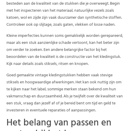
besteden aan de kwaliteit van de stukken die je overweegt. Begin
met het inspecteren van het materiaal; natuurlijke vezels zoals
katoen, wol en zijde zijn vaak duurzamer dan synthetische stoffen.
Controleer ook op slijtage, zoals gaten, vlekken of losse naden.
Kleine imperfecties kunnen soms gemakkelijk worden gerepareerd,
maar als een stuk aanzienlijke schade vertoont, kan het beter zijn
om verder te zoeken. Een andere belangrijke factor bij het
beoordelen van de kwaliteit is de constructie van het kledingstuk.
Kijk naar details zoals stiksels, ritsen en knopen.
Goed gemaakte vintage kledingstukken hebben vaak stevige
stiksels en hoogwaardige afwerkingen. Het kan ook nuttig zijn om
te kijken naar het label; sommige merken staan bekend om hun
vakmanschap en duurzaamheid. Als je twijfelt over de kwaliteit van
een stuk, vraag dan jezelf af of je bereid bent om tijd en geld te
investeren in eventuele reparaties of aanpassingen.
Het belang van passen en