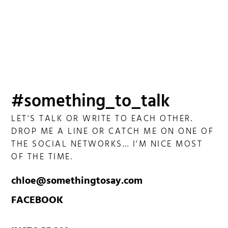
#something_to_talk
LET'S TALK OR WRITE TO EACH OTHER.
DROP ME A LINE OR CATCH ME ON ONE OF
THE SOCIAL NETWORKS... I'M NICE MOST
OF THE TIME.
chloe@somethingtosay.com
FACEBOOK