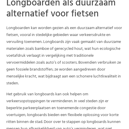
Longboarden als duurzaam
alternatief voor fietsen
Longboarden kan worden gezien als een duurzaam alternatief voor
fietsen, vooral in stedelijke gebieden waar verkeersdrukte en
vervuiling toenemen. Longboards zijn vaak gemaakt van duurzame
materialen zoals bamboe of gerecycled hout, wat hun ecologische
voetafdruk verlaagt in vergelijking met traditionele
vervoermiddelen zoals auto’s of scooters. Bovendien verbruiken ze
geen fossiele brandstoffen; ze worden aangedreven door
menselijke kracht, wat bijdraagt aan een schonere luchtkwaliteit in
steden.
Het gebruik van longboards kan ook helpen om
verkeersopstoppingen te verminderen. In veel steden zijn er
beperkte parkeerplaatsen en toenemende congestie door
voertuigen; longboards bieden een flexibele oplossing voor korte
ritten binnen de stad. Door over te stappen op longboards kunnen