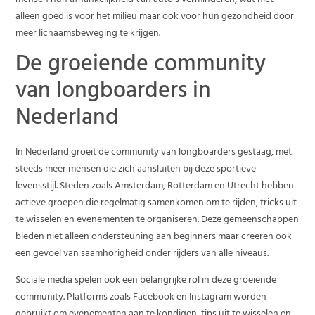
mensen hun afhankelijkheid van auto’s verminderen, wat niet
alleen goed is voor het milieu maar ook voor hun gezondheid door
meer lichaamsbeweging te krijgen.
De groeiende community
van longboarders in
Nederland
In Nederland groeit de community van longboarders gestaag, met
steeds meer mensen die zich aansluiten bij deze sportieve
levensstijl. Steden zoals Amsterdam, Rotterdam en Utrecht hebben
actieve groepen die regelmatig samenkomen om te rijden, tricks uit
te wisselen en evenementen te organiseren. Deze gemeenschappen
bieden niet alleen ondersteuning aan beginners maar creëren ook
een gevoel van saamhorigheid onder rijders van alle niveaus.
Sociale media spelen ook een belangrijke rol in deze groeiende
community. Platforms zoals Facebook en Instagram worden
gebruikt om evenementen aan te kondigen, tips uit te wisselen en