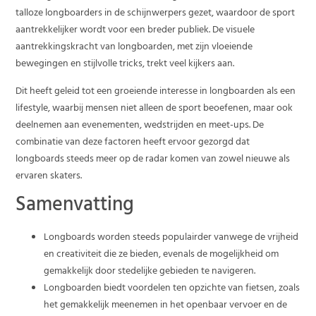
talloze longboarders in de schijnwerpers gezet, waardoor de sport
aantrekkelijker wordt voor een breder publiek. De visuele
aantrekkingskracht van longboarden, met zijn vloeiende
bewegingen en stijlvolle tricks, trekt veel kijkers aan.
Dit heeft geleid tot een groeiende interesse in longboarden als een
lifestyle, waarbij mensen niet alleen de sport beoefenen, maar ook
deelnemen aan evenementen, wedstrijden en meet-ups. De
combinatie van deze factoren heeft ervoor gezorgd dat
longboards steeds meer op de radar komen van zowel nieuwe als
ervaren skaters.
Samenvatting
Longboards worden steeds populairder vanwege de vrijheid
en creativiteit die ze bieden, evenals de mogelijkheid om
gemakkelijk door stedelijke gebieden te navigeren.
Longboarden biedt voordelen ten opzichte van fietsen, zoals
het gemakkelijk meenemen in het openbaar vervoer en de