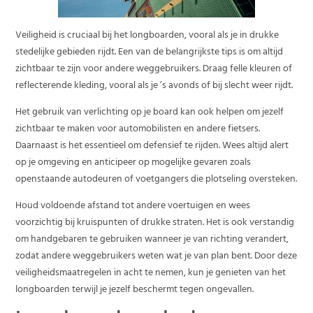
Veiligheid is cruciaal bij het longboarden, vooral als je in drukke
stedelijke gebieden rijdt. Een van de belangrijkste tips is om altijd
zichtbaar te zijn voor andere weggebruikers. Draag felle kleuren of
reflecterende kleding, vooral als je ’s avonds of bij slecht weer rijdt.
Het gebruik van verlichting op je board kan ook helpen om jezelf
zichtbaar te maken voor automobilisten en andere fietsers.
Daarnaast is het essentieel om defensief te rijden. Wees altijd alert
op je omgeving en anticipeer op mogelijke gevaren zoals
openstaande autodeuren of voetgangers die plotseling oversteken.
Houd voldoende afstand tot andere voertuigen en wees
voorzichtig bij kruispunten of drukke straten. Het is ook verstandig
om handgebaren te gebruiken wanneer je van richting verandert,
zodat andere weggebruikers weten wat je van plan bent. Door deze
veiligheidsmaatregelen in acht te nemen, kun je genieten van het
longboarden terwijl je jezelf beschermt tegen ongevallen.