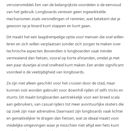
vervoersmiddel. Een van de belangrijkste voordelen is de eenvoud
van het gebruik. Longboards vereisen geen ingewikkelde
mechanismen zoals versnellingen of remmen, wat betekent dat je
gewoon op je board kunt stappen en kunt gaan.
Dit maakt het een laagdrempelige optie voor mensen die snel willen
leren en zich willen verplaatsen zonder zich zorgen te maken over
technische aspecten. Bovendien is longboarden vaak minder
vermoeiend dan fietsen, vooral op korte afstanden, omdat je met
een paar duwtjes al snel snelheid kunt maken. Een ander significant
voordeel is de veelzijdigheid van longboards.
Ze zijn niet alleen geschikt voor het cruisen door de stad, maar
kunnen ook worden gebruikt voor downhill rijden of zelfs tricks en
stunts. Dit maakt longboarden aantrekkelijk voor een breed scala
aan gebruikers, van casual rijders tot meer avontuurlijke skaters die
op zoek zijn naar adrenaline. Daarnaast zijn longboards vaak lichter
en gemakkelijker te dragen dan fietsen, wat ze ideaal maakt voor
stedelijke omgevingen waar je misschien niet altijd een fiets kunt