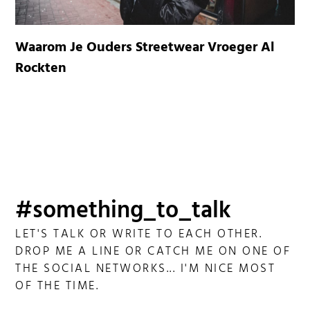
Waarom Je Ouders Streetwear Vroeger Al
Rockten
#something_to_talk
LET'S TALK OR WRITE TO EACH OTHER.
DROP ME A LINE OR CATCH ME ON ONE OF
THE SOCIAL NETWORKS... I'M NICE MOST
OF THE TIME.