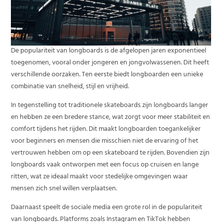
De populariteit van longboards is de afgelopen jaren exponentieel
toegenomen, vooral onder jongeren en jongvolwassenen. Dit heeft
verschillende oorzaken. Ten eerste biedt longboarden een unieke
combinatie van snelheid, stijl en vrijheid.
In tegenstelling tot traditionele skateboards zijn longboards langer
en hebben ze een bredere stance, wat zorgt voor meer stabiliteit en
comfort tijdens het rijden. Dit maakt longboarden toegankelijker
voor beginners en mensen die misschien niet de ervaring of het
vertrouwen hebben om op een skateboard te rijden. Bovendien zijn
longboards vaak ontworpen met een focus op cruisen en lange
ritten, wat ze ideaal maakt voor stedelijke omgevingen waar
mensen zich snel willen verplaatsen.
Daarnaast speelt de sociale media een grote rol in de populariteit
van longboards. Platforms zoals Instagram en TikTok hebben