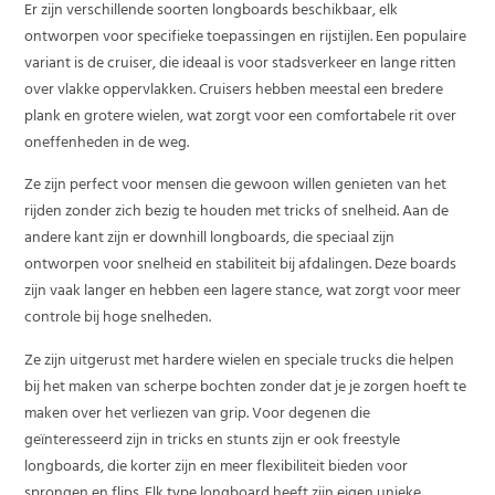
Er zijn verschillende soorten longboards beschikbaar, elk
ontworpen voor specifieke toepassingen en rijstijlen. Een populaire
variant is de cruiser, die ideaal is voor stadsverkeer en lange ritten
over vlakke oppervlakken. Cruisers hebben meestal een bredere
plank en grotere wielen, wat zorgt voor een comfortabele rit over
oneffenheden in de weg.
Ze zijn perfect voor mensen die gewoon willen genieten van het
rijden zonder zich bezig te houden met tricks of snelheid. Aan de
andere kant zijn er downhill longboards, die speciaal zijn
ontworpen voor snelheid en stabiliteit bij afdalingen. Deze boards
zijn vaak langer en hebben een lagere stance, wat zorgt voor meer
controle bij hoge snelheden.
Ze zijn uitgerust met hardere wielen en speciale trucks die helpen
bij het maken van scherpe bochten zonder dat je je zorgen hoeft te
maken over het verliezen van grip. Voor degenen die
geïnteresseerd zijn in tricks en stunts zijn er ook freestyle
longboards, die korter zijn en meer flexibiliteit bieden voor
sprongen en flips. Elk type longboard heeft zijn eigen unieke