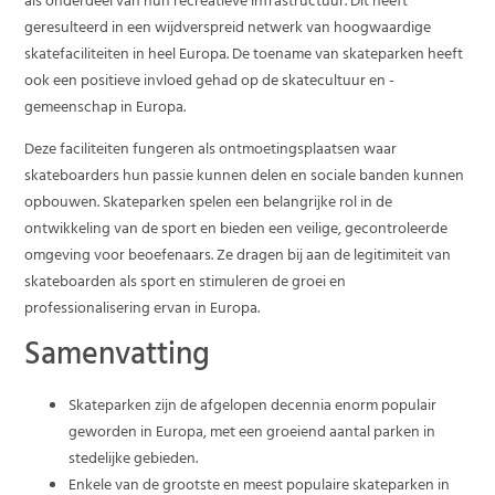
als onderdeel van hun recreatieve infrastructuur. Dit heeft
geresulteerd in een wijdverspreid netwerk van hoogwaardige
skatefaciliteiten in heel Europa. De toename van skateparken heeft
ook een positieve invloed gehad op de skatecultuur en -
gemeenschap in Europa.
Deze faciliteiten fungeren als ontmoetingsplaatsen waar
skateboarders hun passie kunnen delen en sociale banden kunnen
opbouwen. Skateparken spelen een belangrijke rol in de
ontwikkeling van de sport en bieden een veilige, gecontroleerde
omgeving voor beoefenaars. Ze dragen bij aan de legitimiteit van
skateboarden als sport en stimuleren de groei en
professionalisering ervan in Europa.
Samenvatting
Skateparken zijn de afgelopen decennia enorm populair
geworden in Europa, met een groeiend aantal parken in
stedelijke gebieden.
Enkele van de grootste en meest populaire skateparken in