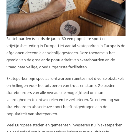
Skateboarden is sinds de jaren ’60 een populaire sport en
vrijetijdsbesteding in Europa. Het aantal skateparken in Europa is de
afgelopen decennia aanzienlijk gestegen. Deze toename is het
gevolg van de groeiende populariteit van skateboarden en de
vraag naar veilige, goed uitgeruste faciliteiten.
Skateparken zijn speciaal ontworpen ruimtes met diverse obstakels
en hellingen voor het uitvoeren van trucs en stunts. Ze bieden
skateboarders van alle niveaus de mogelijkheid om hun
vaardigheden te ontwikkelen en te verbeteren. De erkenning van
skateboarden als serieuze sport heeft bijgedragen aan de
populariteit van skateparken.
Veel Europese steden en gemeenten investeren nu in skateparken