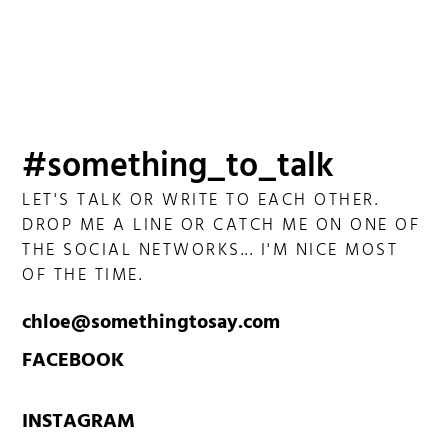
#something_to_talk
LET'S TALK OR WRITE TO EACH OTHER.
DROP ME A LINE OR CATCH ME ON ONE OF
THE SOCIAL NETWORKS... I'M NICE MOST
OF THE TIME.
chloe@somethingtosay.com
FACEBOOK
INSTAGRAM