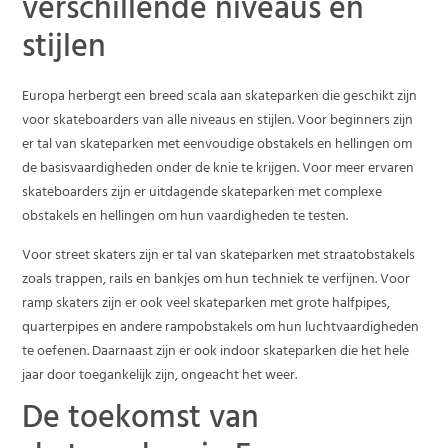
verschillende niveaus en
stijlen
Europa herbergt een breed scala aan skateparken die geschikt zijn
voor skateboarders van alle niveaus en stijlen. Voor beginners zijn
er tal van skateparken met eenvoudige obstakels en hellingen om
de basisvaardigheden onder de knie te krijgen. Voor meer ervaren
skateboarders zijn er uitdagende skateparken met complexe
obstakels en hellingen om hun vaardigheden te testen.
Voor street skaters zijn er tal van skateparken met straatobstakels
zoals trappen, rails en bankjes om hun techniek te verfijnen. Voor
ramp skaters zijn er ook veel skateparken met grote halfpipes,
quarterpipes en andere rampobstakels om hun luchtvaardigheden
te oefenen. Daarnaast zijn er ook indoor skateparken die het hele
jaar door toegankelijk zijn, ongeacht het weer.
De toekomst van