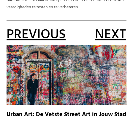
parcours die speciaal ontworpen zijn voor ervaren skaters om hun
vaardigheden te testen en te verbeteren.
PREVIOUS
NEXT
Urban Art: De Vetste Street Art in Jouw Stad