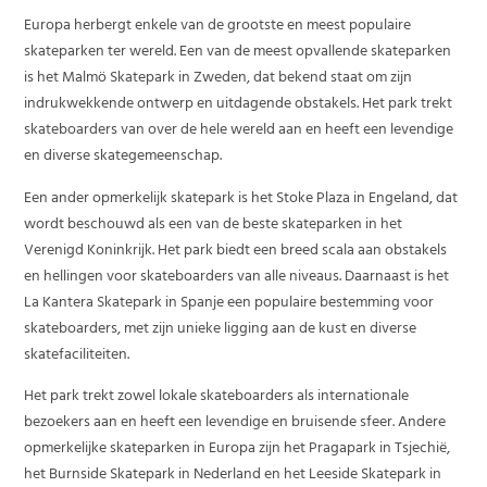
Europa herbergt enkele van de grootste en meest populaire
skateparken ter wereld. Een van de meest opvallende skateparken
is het Malmö Skatepark in Zweden, dat bekend staat om zijn
indrukwekkende ontwerp en uitdagende obstakels. Het park trekt
skateboarders van over de hele wereld aan en heeft een levendige
en diverse skategemeenschap.
Een ander opmerkelijk skatepark is het Stoke Plaza in Engeland, dat
wordt beschouwd als een van de beste skateparken in het
Verenigd Koninkrijk. Het park biedt een breed scala aan obstakels
en hellingen voor skateboarders van alle niveaus. Daarnaast is het
La Kantera Skatepark in Spanje een populaire bestemming voor
skateboarders, met zijn unieke ligging aan de kust en diverse
skatefaciliteiten.
Het park trekt zowel lokale skateboarders als internationale
bezoekers aan en heeft een levendige en bruisende sfeer. Andere
opmerkelijke skateparken in Europa zijn het Pragapark in Tsjechië,
het Burnside Skatepark in Nederland en het Leeside Skatepark in