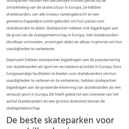
Skateparken hebben een aanzienlijke invloed gehad op de
ontwikkeling van de skatecultuur in Europa. Ze hebben
skateboarders van alle niveaus samengebracht en een
gemeenschappelijke ruimte geboden om hun passie voor
skateboarden te delen. Skateparken hebben ook bijgedragen aan
de groei van de skategemeenschap in Europa, met skateboarders
die elkaar ontmoeten, ervaringen delen en elkaar inspireren om hun
vaardigheden te verbeteren.
Daarnaast hebben skateparken bijgedragen aan de popularisering
van skateboarden als sport en recreatieve activiteit in Europa. Door
hoogwaardige faciliteiten te bieden voor skateboarders om hun
vaardigheden te oefenen en te verbeteren, hebben skateparken
bijgedragen aan de groeiende erkenning van skateboarden als een
serieuze sport in Europa. Dit heeft geleid tot een toename van het
aantal skateboarders en een grotere diversiteit binnen de
skategemeenschap.
De beste skateparken voor