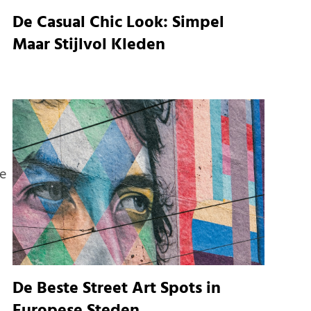
n
De Casual Chic Look: Simpel
Maar Stijlvol Kleden
we
De Beste Street Art Spots in