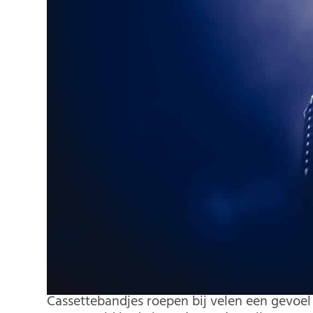
Cassettebandjes roepen bij velen een gevoel 