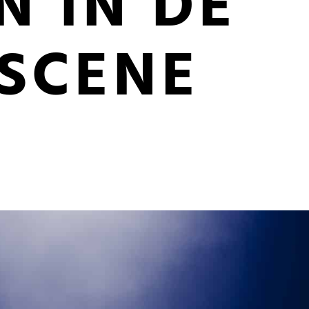
N IN DE
SCENE