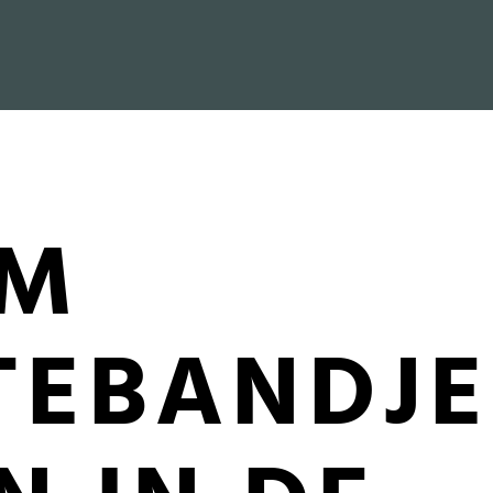
M
TEBANDJE