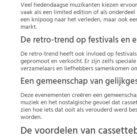
Veel hedendaagse muzikanten kiezen ervoor 
vaak als een limited edition of als onderdeel
een knipoog naar het verleden, maar ook ee
markt.
De retro-trend op festivals en
De retro-trend heeft ook invloed op festiv
gepromoot en verkocht. Er zijn zelfs special
verzamelaars en liefhebbers samenkomen om 
Een gemeenschap van gelijkg
Deze evenementen creëren een gemeenschap 
muziek en het nostalgische gevoel dat casse
zien hoe iets dat ooit als verouderd werd bes
worden.
De voordelen van cassetteb