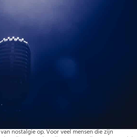
van nostalgie op. Voor veel mensen die zijn