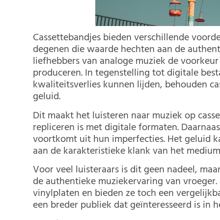
Cassettebandjes bieden verschillende voorde
degenen die waarde hechten aan de authentie
liefhebbers van analoge muziek de voorkeur
produceren. In tegenstelling tot digitale b
kwaliteitsverlies kunnen lijden, behouden c
geluid.
Dit maakt het luisteren naar muziek op casse
repliceren is met digitale formaten. Daarna
voortkomt uit hun imperfecties. Het geluid 
aan de karakteristieke klank van het medium
Voor veel luisteraars is dit geen nadeel, ma
de authentieke muziekervaring van vroeger.
vinylplaten en bieden ze toch een vergelijkb
een breder publiek dat geïnteresseerd is in 