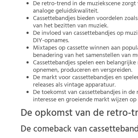
De retro-trend in de muziekscene zorgt
analoge geluidskwaliteit.
Cassettebandjes bieden voordelen zoals
van het bezitten van muziek.
De invloed van cassettebandjes op muzi
DIY-opnames.
Mixtapes op cassette winnen aan popula
benadering van het samenstellen van m
Cassettebandjes spelen een belangrijke r
opnemen, produceren en verspreiden.
De markt voor cassettebandjes en spele
releases als vintage apparatuur.
De toekomst van cassettebandjes in de 
interesse en groeiende markt wijzen op
De opkomst van de retro-t
De comeback van cassetteband