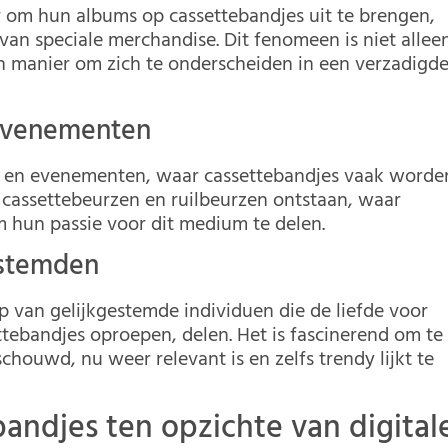
om hun albums op cassettebandjes uit te brengen,
 van speciale merchandise. Dit fenomeen is niet allee
n manier om zich te onderscheiden in een verzadigd
 evenementen
als en evenementen, waar cassettebandjes vaak worde
e cassettebeurzen en ruilbeurzen ontstaan, waar
hun passie voor dit medium te delen.
estemden
van gelijkgestemde individuen die de liefde voor
ttebandjes oproepen, delen. Het is fascinerend om te
chouwd, nu weer relevant is en zelfs trendy lijkt te
andjes ten opzichte van digital