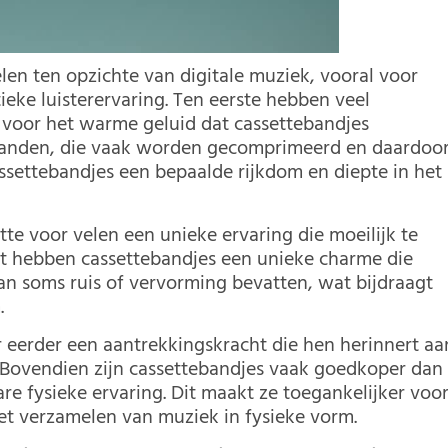
len ten opzichte van digitale muziek, vooral voor
ke luisterervaring. Ten eerste hebben veel
 voor het warme geluid dat cassettebandjes
estanden, die vaak worden gecomprimeerd en daardoo
assettebandjes een bepaalde rijkdom en diepte in het
tte voor velen een unieke ervaring die moeilijk te
ast hebben cassettebandjes een unieke charme die
kan soms ruis of vervorming bevatten, wat bijdraagt
.
ar eerder een aantrekkingskracht die hen herinnert aa
 Bovendien zijn cassettebandjes vaak goedkoper dan
are fysieke ervaring. Dit maakt ze toegankelijker voo
het verzamelen van muziek in fysieke vorm.