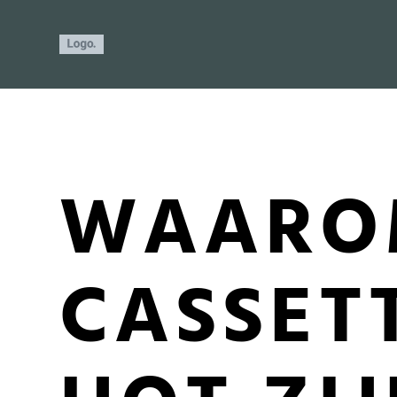
WAARO
CASSET