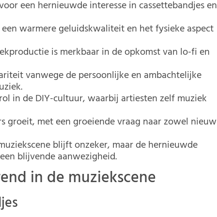
 voor een hernieuwde interesse in cassettebandjes e
 een warmere geluidskwaliteit en het fysieke aspect
ekproductie is merkbaar in de opkomst van lo-fi en
riteit vanwege de persoonlijke en ambachtelijke
uziek.
ol in de DIY-cultuur, waarbij artiesten zelf muziek
rs groeit, met een groeiende vraag naar zowel nieu
muziekscene blijft onzeker, maar de hernieuwde
 een blijvende aanwezigheid.
rend in de muziekscene
jes