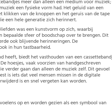
settebandjes meer dan alleen een medium voor muziek;
 muziek een fysieke vorm had. Het geluid van een
et klikken van de knoppen en het geruis van de tape
ie een hele generatie zich herinnert.
liefden was een kunstvorm op zich, waarbij
bepaalde sfeer of boodschap over te brengen. Dit
erde ook blijvende herinneringen. De
ook in hun tastbaarheid.
and heeft, biedt het vasthouden van een cassetteband
. De hoesjes, vaak voorzien van handgeschreven
ie verder gaan dan alleen de muziek zelf. Dit gevoel
t is iets dat veel mensen missen in de digitale
erwijderd is en snel vergeten kan worden.
evoelens op en worden gezien als een symbool van