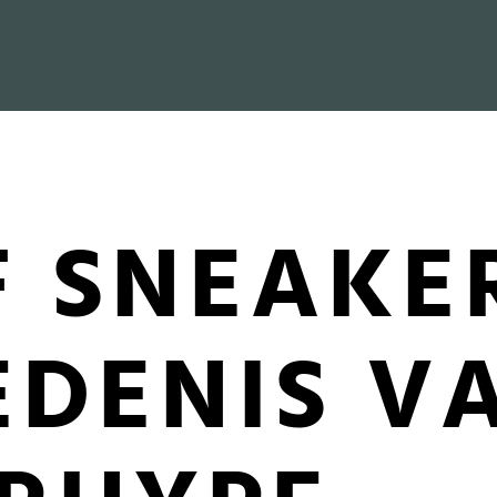
F SNEAKER
EDENIS V