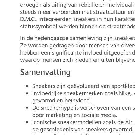
droegen als uiting van rebellie en individual
steeds meer verbonden met straatcultuur en
D.M.C., integreerden sneakers in hun karakte
statussymbool werden binnen de straatmode
In de hedendaagse samenleving zijn sneake
Ze worden gedragen door mensen van diverse
hebben een significante invloed uitgeoefe
waarop mensen zich kleden en uiten blijven
Samenvatting
Sneakers zijn geëvolueerd van sportkled
Invloedrijke sneakermerken zoals Nike,
gevormd en beïnvloed.
De sneakerhype is verschoven van een 
door marketing en sociale media.
Iconische sneakermodellen zoals de Air 
de geschiedenis van sneakers gevormd.