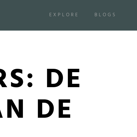
EXPLORE
BLOGS
S: DE
AN DE