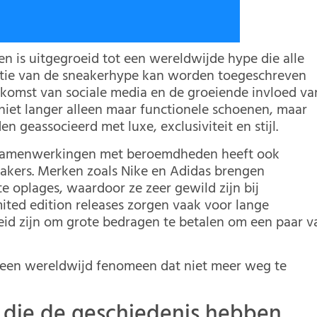
n is uitgegroeid tot een wereldwijde hype die alle
utie van de sneakerhype kan worden toegeschreven
pkomst van sociale media en de groeiende invloed va
niet langer alleen maar functionele schoenen, maar
n geassocieerd met luxe, exclusiviteit en stijl.
n samenwerkingen met beroemdheden heeft ook
akers. Merken zoals Nike en Adidas brengen
te oplages, waardoor ze zeer gewild zijn bij
ited edition releases zorgen vaak voor lange
reid zijn om grote bedragen te betalen om een paar v
t een wereldwijd fenomeen dat niet meer weg te
 die de geschiedenis hebben