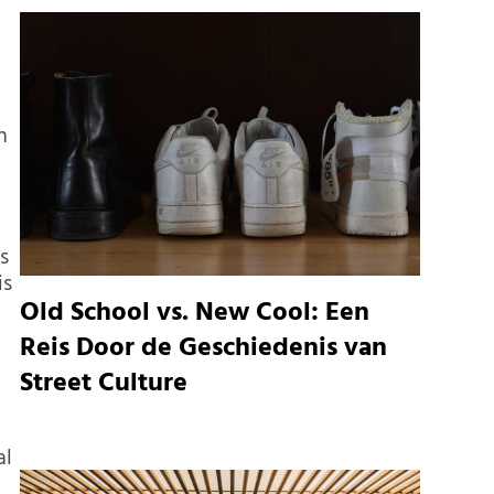
n
s
is
Old School vs. New Cool: Een
Reis Door de Geschiedenis van
Street Culture
al