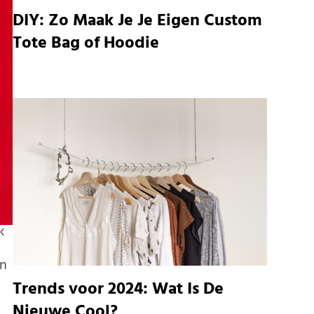
DIY: Zo Maak Je Je Eigen Custom
Tote Bag of Hoodie
k
an
Trends voor 2024: Wat Is De
Nieuwe Cool?