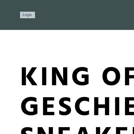
KING O
GESCHI