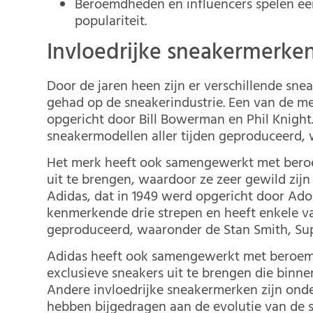
Beroemdheden en influencers spelen een
populariteit.
Invloedrijke sneakermerke
Door de jaren heen zijn er verschillende sn
gehad op de sneakerindustrie. Een van de mee
opgericht door Bill Bowerman en Phil Knight
sneakermodellen aller tijden geproduceerd, 
Het merk heeft ook samengewerkt met bero
uit te brengen, waardoor ze zeer gewild zijn
Adidas, dat in 1949 werd opgericht door Adol
kenmerkende drie strepen en heeft enkele v
geproduceerd, waaronder de Stan Smith, Sup
Adidas heeft ook samengewerkt met beroem
exclusieve sneakers uit te brengen die binne
Andere invloedrijke sneakermerken zijn ond
hebben bijgedragen aan de evolutie van de s