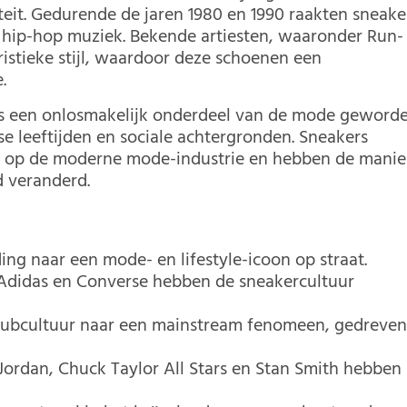
iteit. Gedurende de jaren 1980 en 1990 raakten sneake
 hip-hop muziek. Bekende artiesten, waaronder Run-
ristieke stijl, waardoor deze schoenen een
.
rs een onlosmakelijk onderdeel van de mode geworde
 leeftijden en sociale achtergronden. Sneakers
nd op de moderne mode-industrie en hebben de manie
d veranderd.
ing naar een mode- en lifestyle-icoon op straat.
 Adidas en Converse hebben de sneakercultuur
subcultuur naar een mainstream fenomeen, gedreve
Jordan, Chuck Taylor All Stars en Stan Smith hebben