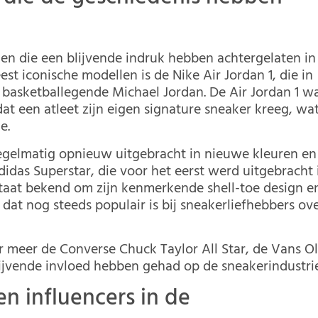
len die een blijvende indruk hebben achtergelaten in
st iconische modellen is de Nike Air Jordan 1, die in
basketballegende Michael Jordan. De Air Jordan 1 w
t een atleet zijn eigen signature sneaker kreeg, wa
e.
regelmatig opnieuw uitgebracht in nieuwe kleuren en
didas Superstar, die voor het eerst werd uitgebracht 
staat bekend om zijn kenmerkende shell-toe design e
l dat nog steeds populair is bij sneakerliefhebbers ov
 meer de Converse Chuck Taylor All Star, de Vans O
ijvende invloed hebben gehad op de sneakerindustrie
n influencers in de