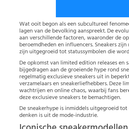
Wat ooit begon als een subcultureel fenomee
lagen van de bevolking aanspreekt. De evol
aan verschillende factoren, waaronder de o
beroemdheden en influencers. Sneakers zijn 
zijn uitgegroeid tot statussymbolen die worde
De opkomst van limited edition releases e
bijgedragen aan de groeiende hype rond sne
regelmatig exclusieve sneakers uit in beperk
verzamelaars en sneakerliefhebbers. Deze lim
wachtrijen en online chaos, waarbij fans be
deze exclusieve sneakers te bemachtigen.
De sneakerhype is inmiddels uitgegroeid to
denken is uit de mode-industrie.
Iconische sneakermodellen