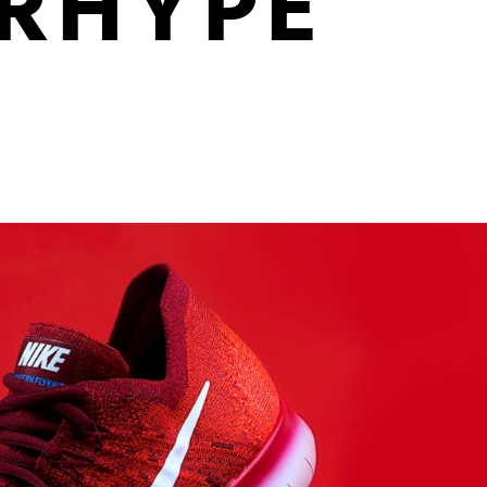
RHYPE