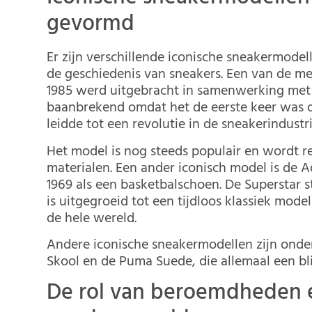
gevormd
Er zijn verschillende iconische sneakermodel
de geschiedenis van sneakers. Een van de mee
1985 werd uitgebracht in samenwerking met 
baanbrekend omdat het de eerste keer was da
leidde tot een revolutie in de sneakerindustri
Het model is nog steeds populair en wordt 
materialen. Een ander iconisch model is de A
1969 als een basketbalschoen. De Superstar 
is uitgegroeid tot een tijdloos klassiek mode
de hele wereld.
Andere iconische sneakermodellen zijn onder
Skool en de Puma Suede, die allemaal een bl
De rol van beroemdheden e